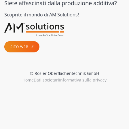
Siete affascinati dalla produzione additiva?
Scoprite il mondo di AM Solutions!
SITO WEB
© Rösler Oberflächentechnik GmbH
Home
Dati societari
Informativa sulla privacy