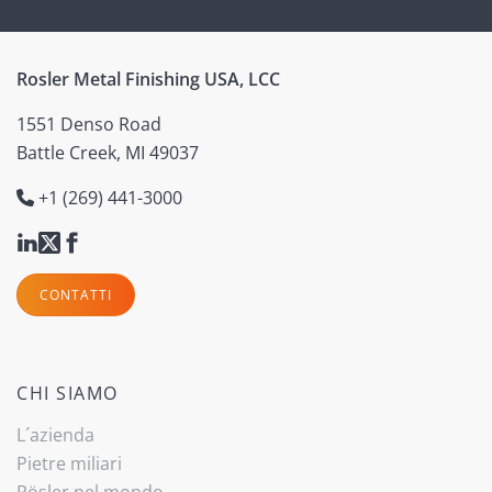
Rosler Metal Finishing USA, LCC
1551 Denso Road
Battle Creek, MI 49037
+1 (269) 441-3000
CONTATTI
CHI SIAMO
L´azienda
Pietre miliari
Rösler nel mondo