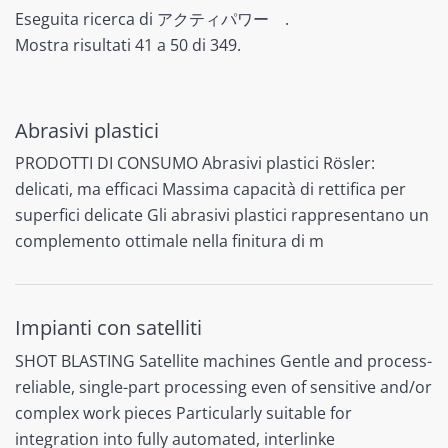
Eseguita ricerca di アクティパワー .
Mostra risultati 41 a 50 di 349.
Abrasivi plastici
PRODOTTI DI CONSUMO Abrasivi plastici Rösler:
delicati, ma efficaci Massima capacità di rettifica per
superfici delicate Gli abrasivi plastici rappresentano un
complemento ottimale nella finitura di m
Impianti con satelliti
SHOT BLASTING Satellite machines Gentle and process-
reliable, single-part processing even of sensitive and/or
complex work pieces Particularly suitable for
integration into fully automated, interlinke