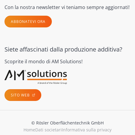
Con la nostra newsletter vi teniamo sempre aggiornati!
ABBONATEVI ORA
Siete affascinati dalla produzione additiva?
Scoprite il mondo di AM Solutions!
SITO WEB
© Rösler Oberflächentechnik GmbH
Home
Dati societari
Informativa sulla privacy