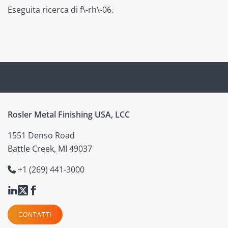
Eseguita ricerca di f\-rh\-06.
Rosler Metal Finishing USA, LCC
1551 Denso Road
Battle Creek, MI 49037
+1 (269) 441-3000
CONTATTI