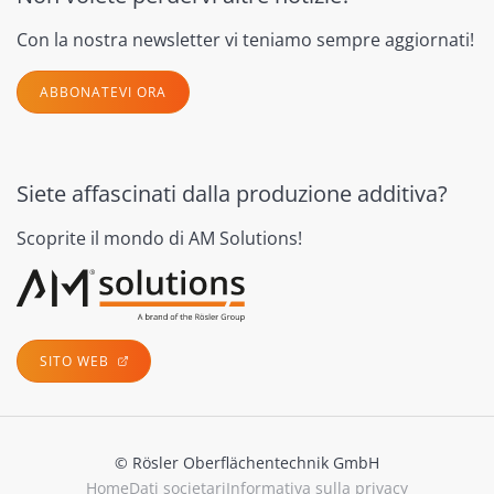
Con la nostra newsletter vi teniamo sempre aggiornati!
ABBONATEVI ORA
Siete affascinati dalla produzione additiva?
Scoprite il mondo di AM Solutions!
SITO WEB
© Rösler Oberflächentechnik GmbH
Home
Dati societari
Informativa sulla privacy