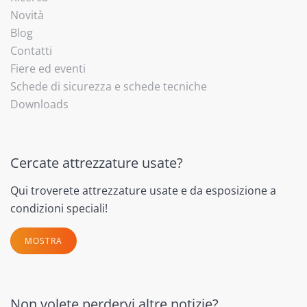
Novità
Blog
Contatti
Fiere ed eventi
Schede di sicurezza e schede tecniche
Downloads
Cercate attrezzature usate?
Qui troverete attrezzature usate e da esposizione a
condizioni speciali!
MOSTRA
Non volete perdervi altre notizie?