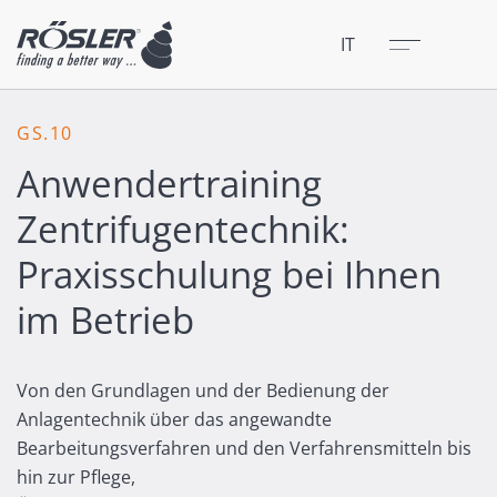
Chiudere
Menu
IT
GS.10
Anwendertraining
Zentrifugentechnik:
Praxisschulung bei Ihnen
im Betrieb
Von den Grundlagen und der Bedienung der
Anlagentechnik über das angewandte
Bearbeitungsverfahren und den Verfahrensmitteln bis
hin zur Pflege,