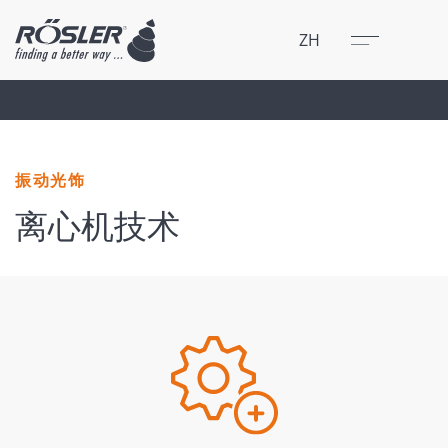
关闭
菜单
ZH
振动光饰
离心机技术