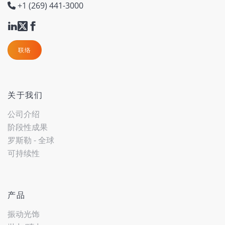
+1 (269) 441-3000
联络
关于我们
公司介绍
阶段性成果
罗斯勒 - 全球
可持续性
产品
振动光饰