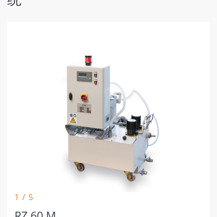
1 / 5
RZ 60 M