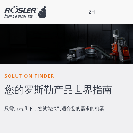
关闭
菜单
ZH
SOLUTION FINDER
您的罗斯勒产品世界指南
只需点击几下，您就能找到适合您的需求的机器!