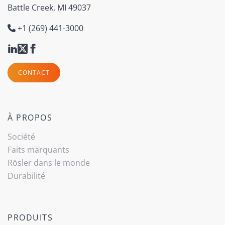
Battle Creek, MI 49037
+1 (269) 441-3000
CONTACT
À PROPOS
Société
Faits marquants
Rösler dans le monde
Durabilité
PRODUITS