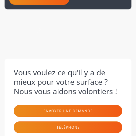
suivant
Vous voulez ce qu'il y a de
mieux pour votre surface ?
Nous vous aidons volontiers !
ENVOYER UNE DEMANDE
TÉLÉPHONE