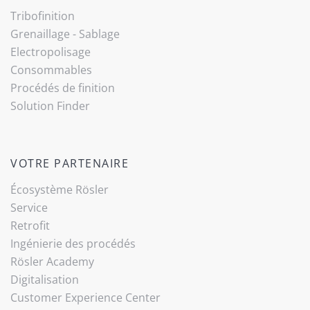
Tribo­finition
Grenaillage - Sablage
Electropolisage
Consommables
Procédés de finition
Solution Finder
VOTRE PARTENAIRE
Écosystème Rösler
Service
Retrofit
Ingénierie des procédés
Rösler Academy
Digitalisation
Customer Experience Center