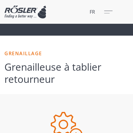
Fermer
Menu
FR
GRENAILLAGE
Grenailleuse à tablier
retourneur