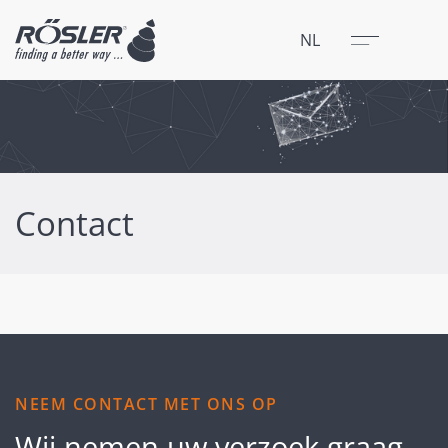
Sluit
Menu
NL
Contact
NEEM CONTACT MET ONS OP
Wij nemen uw verzoek graag