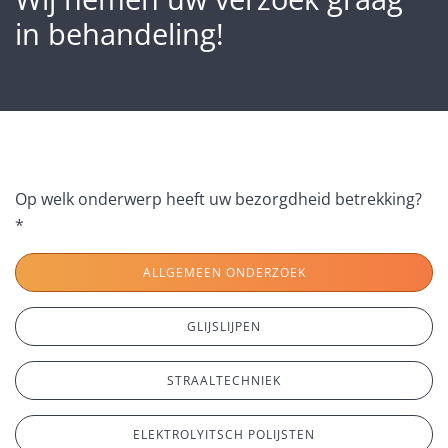
in behandeling!
Op welk onderwerp heeft uw bezorgdheid betrekking?
*
ALLGEMEEN ONDERZOEK
GLIJSLIJPEN
STRAALTECHNIEK
ELEKTROLYITSCH POLIJSTEN