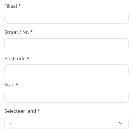
Filiaal *
Straat / Nr. *
Postcode *
Stad *
Selecteer land *