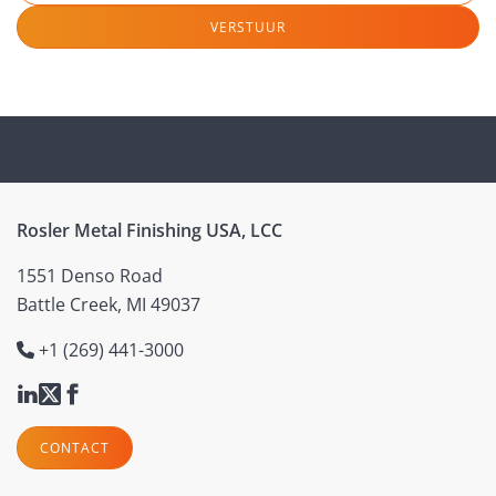
VERSTUUR
Rosler Metal Finishing USA, LCC
1551 Denso Road
Battle Creek, MI 49037
+1 (269) 441-3000
CONTACT