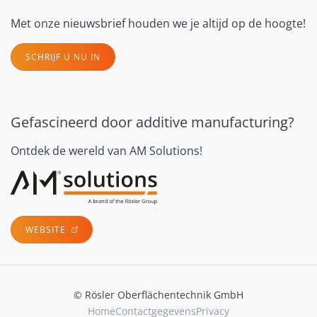
Met onze nieuwsbrief houden we je altijd op de hoogte!
SCHRIJF U NU IN
Gefascineerd door additive manufacturing?
Ontdek de wereld van AM Solutions!
WEBSITE
© Rösler Oberflächentechnik GmbH
Home
Contactgegevens
Privacy