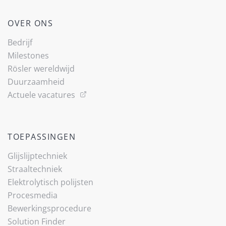
OVER ONS
Bedrijf
Milestones
Rösler wereldwijd
Duurzaamheid
Actuele vacatures
TOEPASSINGEN
Glijslijp­techniek
Straaltechniek
Elektrolytisch polijsten
Procesmedia
Bewerkingsprocedure
Solution Finder