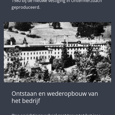
1980 bij de nieuwe vestiging in Untermerzbach
geproduceerd.
Ontstaan en wederopbouw van
het bedrijf