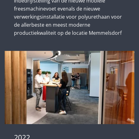
Inbedrijfstelling van de nieuwe mobiele
freesmachinevoet evenals de nieuwe
verwerkingsinstallatie voor polyurethaan voor
de allerbeste en meest moderne
productiekwaliteit op de locatie Memmelsdorf
2022