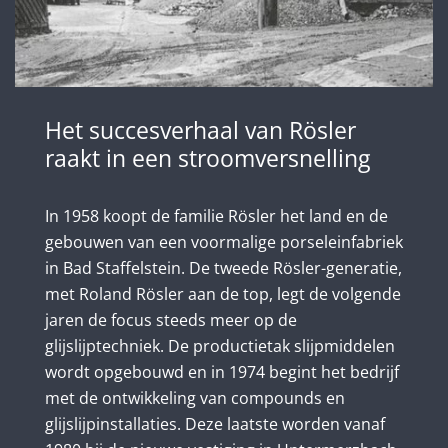
Het succesverhaal van Rösler
raakt in een stroomversnelling
In 1958 koopt de familie Rösler het land en de
gebouwen van een voormalige porseleinfabriek
in Bad Staffelstein. De tweede Rösler-generatie,
met Roland Rösler aan de top, legt de volgende
jaren de focus steeds meer op de
glijslijptechniek. De productietak slijpmiddelen
wordt opgebouwd en in 1974 begint het bedrijf
met de ontwikkeling van compounds en
glijslijpinstallaties. Deze laatste worden vanaf