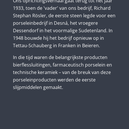
Ons oprichtingsverhaal gaat terug tot het jaar
1933, toen de 'vader' van ons bedrijf, Richard
Stephan Rösler, de eerste steen legde voor een
porseleinbedrijf in Desná, het vroegere
Dessendorf in het voormalige Sudetenland. In
1948 bouwde hij het bedrijf opnieuw op in
Tettau-Schauberg in Franken in Beieren.
In die tijd waren de belangrijkste producten
bierflessluitingen, farmaceutisch porselein en
technische keramiek – van de breuk van deze
porseleinproducten werden de eerste
slijpmiddelen gemaakt.