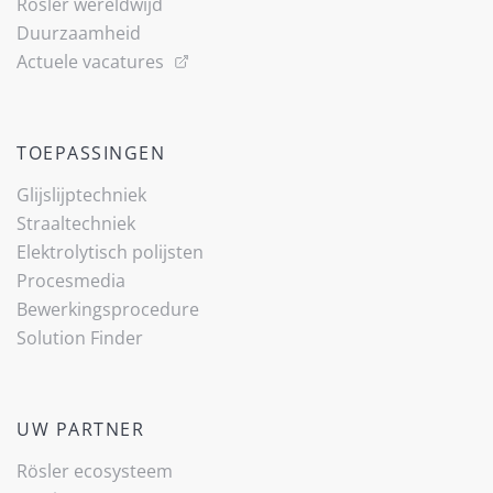
Rösler wereldwijd
Duurzaamheid
Actuele vacatures
TOEPASSINGEN
Glijslijp­techniek
Straaltechniek
Elektrolytisch polijsten
Procesmedia
Bewerkingsprocedure
Solution Finder
UW PARTNER
Rösler ecosysteem