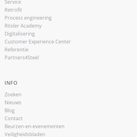
Service
Retrofit
Process engineering
Rösler Academy
Digitalisering
Customer Experience Center
Referentie
Partners4Steel
INFO
Zoeken
Nieuws
Blog
Contact
Beurzen-en-evenementen
Veiligheidsbladen