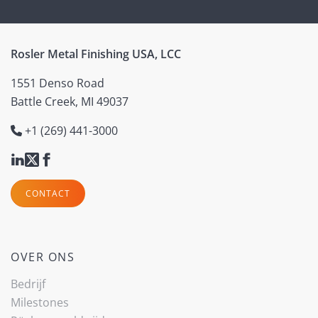
Rosler Metal Finishing USA, LCC
1551 Denso Road
Battle Creek, MI 49037
+1 (269) 441-3000
CONTACT
OVER ONS
Bedrijf
(current)
Milestones