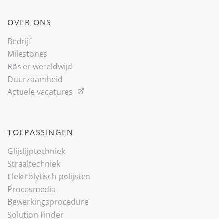
OVER ONS
Bedrijf
Milestones
Rösler wereldwijd
Duurzaamheid
Actuele vacatures
TOEPASSINGEN
Glijslijp­techniek
Straaltechniek
Elektrolytisch polijsten
Procesmedia
Bewerkingsprocedure
Solution Finder