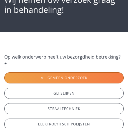
in behandeling!
Op welk onderwerp heeft uw bezorgdheid betrekking?
*
ALLGEMEEN ONDERZOEK
GLIJSLIJPEN
STRAALTECHNIEK
ELEKTROLYITSCH POLIJSTEN