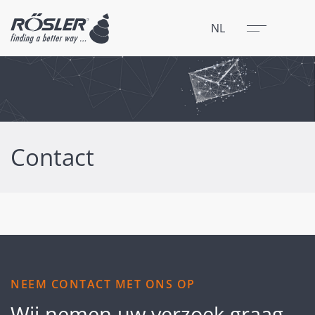
Sluit
Menu
NL
Contact
NEEM CONTACT MET ONS OP
Wij nemen uw verzoek graag