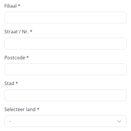
Filiaal *
Straat / Nr. *
Postcode *
Stad *
Selecteer land *