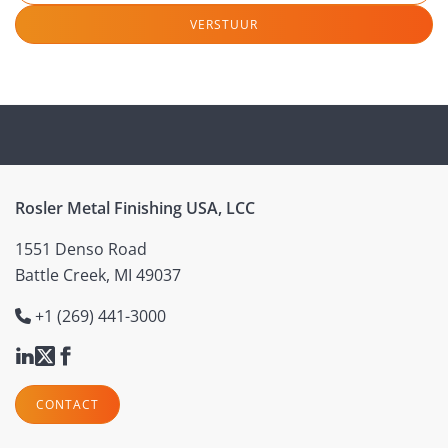
VERSTUUR
Rosler Metal Finishing USA, LCC
1551 Denso Road
Battle Creek, MI 49037
+1 (269) 441-3000
CONTACT