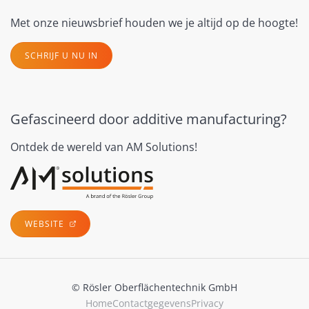
Met onze nieuwsbrief houden we je altijd op de hoogte!
SCHRIJF U NU IN
Gefascineerd door additive manufacturing?
Ontdek de wereld van AM Solutions!
WEBSITE
© Rösler Oberflächentechnik GmbH
Home
Contactgegevens
Privacy