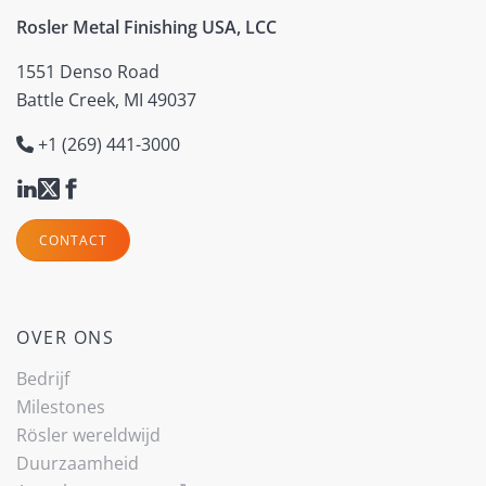
Rosler Metal Finishing USA, LCC
1551 Denso Road
Battle Creek, MI 49037
+1 (269) 441-3000
CONTACT
OVER ONS
Bedrijf
Milestones
Rösler wereldwijd
Duurzaamheid