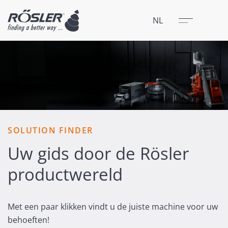
Sluit
Menu
NL
SOLUTION FINDER
Uw gids door de Rösler
productwereld
Met een paar klikken vindt u de juiste machine voor uw
behoeften!