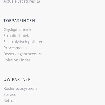
Actuele vacatures
TOEPASSINGEN
Glijslijp­techniek
Straaltechniek
Elektrolytisch polijsten
Procesmedia
Bewerkingsprocedure
(current)
Solution Finder
UW PARTNER
Rösler ecosysteem
Service
Retrofit