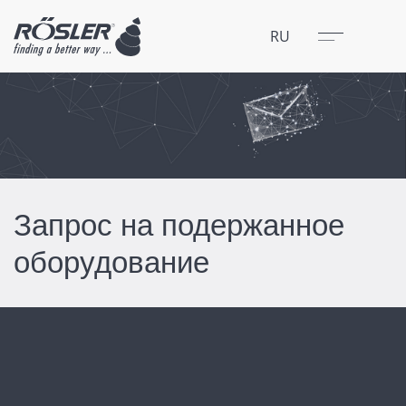
Закрыть
Меню
RU
Запрос на подержанное
оборудование