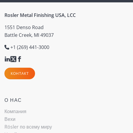
Rosler Metal Finishing USA, LCC
1551 Denso Road
Battle Creek, MI 49037
+1 (269) 441-3000
КОНТАКТ
О НАС
Компания
Вехи
Rösler по всему миру