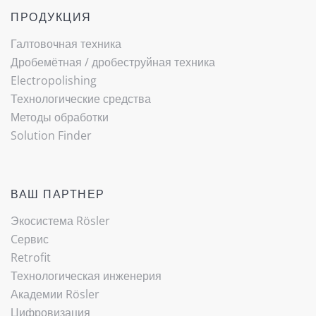
ПРОДУКЦИЯ
Галтовочная техника
Дробемётная / ­дробеструйная техника
Electropolishing
Технологические средства
Методы обработки
Solution Finder
ВАШ ПАРТНЕР
Экосистема Rösler
Cервис
Retrofit
(current)
Технологическая инженерия
Академии Rösler
Цифровизация