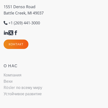
1551 Denso Road
Battle Creek, MI 49037
+1 (269) 441-3000
КОНТАКТ
О НАС
Компания
Вехи
Rösler по всему миру
Устойчивое развитие