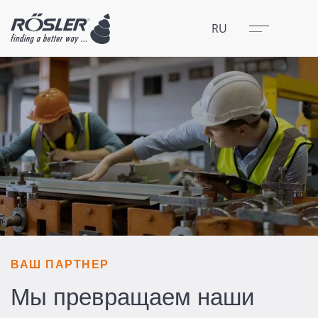
Закрыть
Меню
RU
ВАШ ПАРТНЕР
Мы превращаем наши