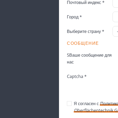
Почтовый индекс *
Город *
Выберите страну *
СООБЩЕНИЕ
SВаше сообщение для
нас
Captcha *
Я согласен с
Политик
Oberflächentechnik