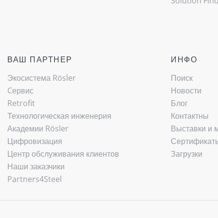
Solution Fin
ВАШ ПАРТНЕР
ИНФО
Экосистема Rösler
Поиск
Cервис
Новости
Retrofit
Блог
Технологическая инженерия
Контактны
Академии Rösler
Выставки и 
Цифровизация
Сертификаты
Центр обслуживания клиентов
Загрузки
Наши заказчики
Partners4Steel