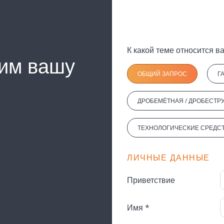
им вашу
ОБЩИЙ ЗАПРОС
Г
ДРОБЕМЁТНАЯ / ДРОБЕСТР
ТЕХНОЛОГИЧЕСКИЕ СРЕДС
ЛИЧНЫЕ ДАННЫЕ
Приветствие
Имя *