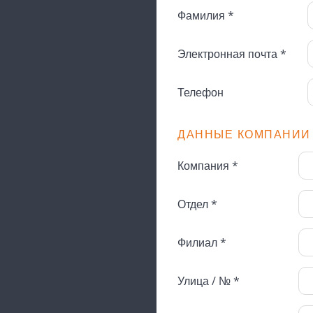
Фамилия *
Электронная почта *
Телефон
ДАННЫЕ КОМПАНИИ
Компания *
Отдел *
Филиал *
Улица / № *