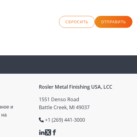
СБРОСИТЬ
ОТПРАВИТЬ
Rosler Metal Finishing USA, LCC
1551 Denso Road
нное и
Battle Creek, MI 49037
 на
+1 (269) 441-3000