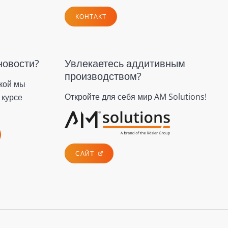
КОНТАКТ
новости?
Увлекаетесь аддитивным
производством?
кой мы
Откройте для себя мир AM Solutions!
 курсе
САЙТ