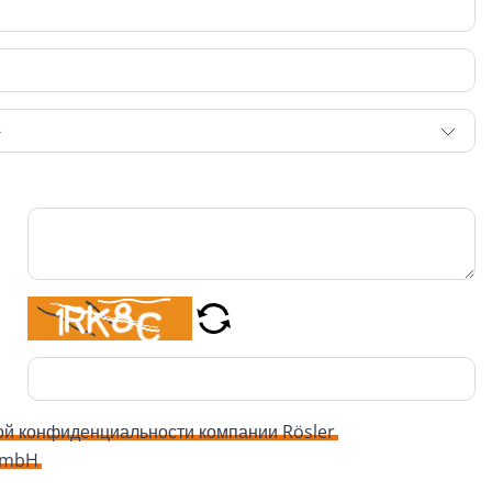
ой конфиденциальности компании Rösler
 GmbH