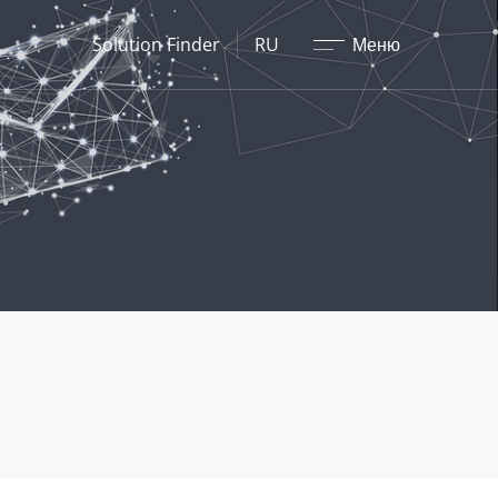
Закрыть
Solution Finder
RU
Меню