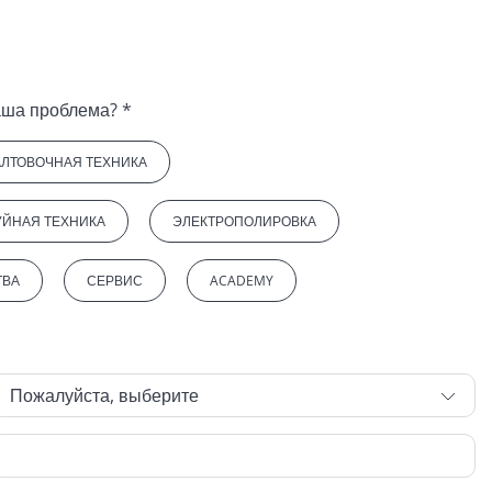
К какой теме относится ваша проблема? *
АЛТОВОЧНАЯ ТЕХНИКА
УЙНАЯ ТЕХНИКА
ЭЛЕКТРОПОЛИРОВКА
ТВА
СЕРВИС
ACADEMY