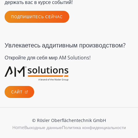
держать вас в курсе событий!
ПОДПИШИТЕСЬ СЕЙЧАС
Увлекаетесь аддитивным производством?
Откройте для себя мир AM Solutions!
САЙТ
© Rösler Oberflächentechnik GmbH
Home
Выходные данные
Политика конфиденциальности