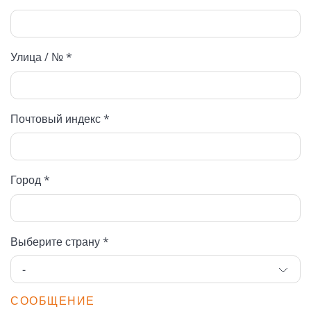
Улица / № *
Почтовый индекс *
Город *
Выберите страну *
СООБЩЕНИЕ