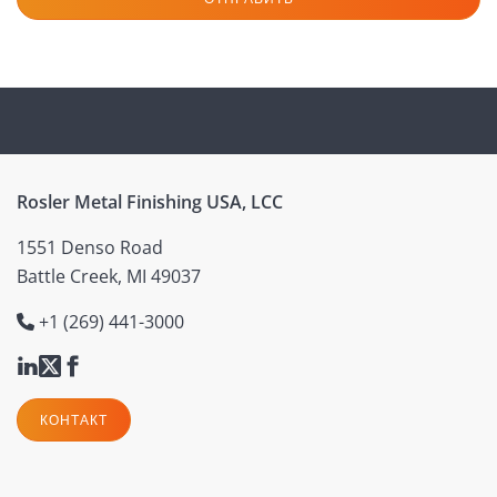
Rosler Metal Finishing USA, LCC
1551 Denso Road
Battle Creek, MI 49037
+1 (269) 441-3000
КОНТАКТ