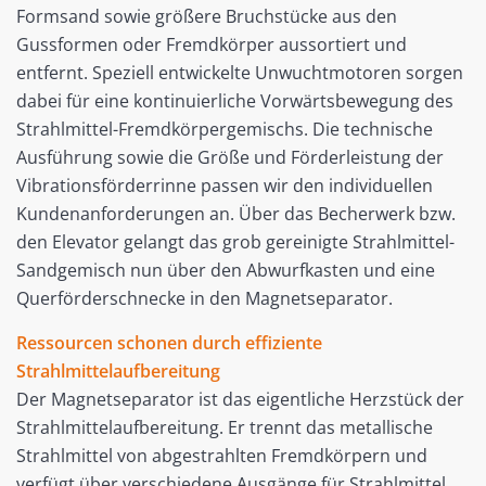
Formsand sowie größere Bruchstücke aus den
Gussformen oder Fremdkörper aussortiert und
entfernt. Speziell entwickelte Unwuchtmotoren sorgen
dabei für eine kontinuierliche Vorwärtsbewegung des
Strahlmittel-Fremdkörpergemischs. Die technische
Ausführung sowie die Größe und Förderleistung der
Vibrationsförderrinne passen wir den individuellen
Kundenanforderungen an. Über das Becherwerk bzw.
den Elevator gelangt das grob gereinigte Strahlmittel-
Sandgemisch nun über den Abwurfkasten und eine
Querförderschnecke in den Magnetseparator.
Ressourcen schonen durch effiziente
Strahlmittelaufbereitung
Der Magnetseparator ist das eigentliche Herzstück der
Strahlmittelaufbereitung. Er trennt das metallische
Strahlmittel von abgestrahlten Fremdkörpern und
verfügt über verschiedene Ausgänge für Strahlmittel,