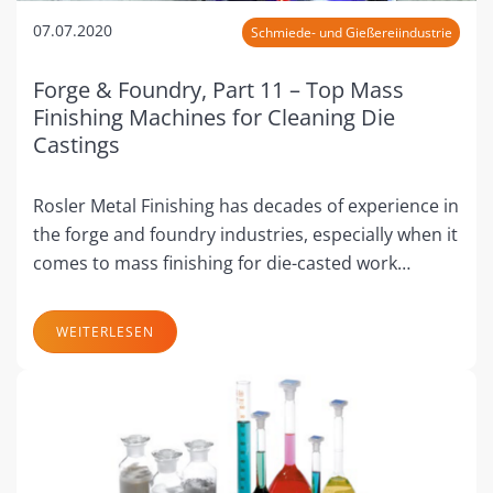
07.07.2020
Schmiede- und Gießereiindustrie
Forge & Foundry, Part 11 – Top Mass
Finishing Machines for Cleaning Die
Castings
Rosler Metal Finishing has decades of experience in
the forge and foundry industries, especially when it
comes to mass finishing for die-casted work…
WEITERLESEN