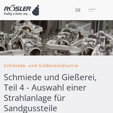
Schließen
Menü
DE
Schmiede- und Gießereiindustrie
Schmiede und Gießerei,
Teil 4 - Auswahl einer
Strahlanlage für
Sandgussteile