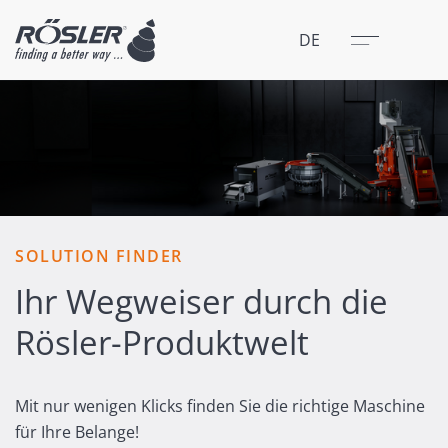
Schließen
Menü
DE
SOLUTION FINDER
Ihr Wegweiser durch die
Rösler-Produktwelt
Mit nur wenigen Klicks finden Sie die richtige Maschine
für Ihre Belange!