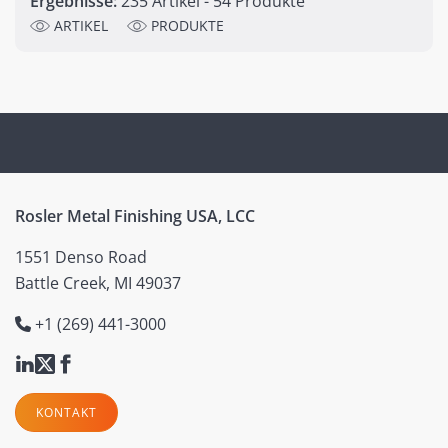
Ergebnisse:
235 Artikel - 54 Produkte
ARTIKEL
PRODUKTE
Rosler Metal Finishing USA, LCC
1551 Denso Road
Battle Creek, MI 49037
+1 (269) 441-3000
KONTAKT