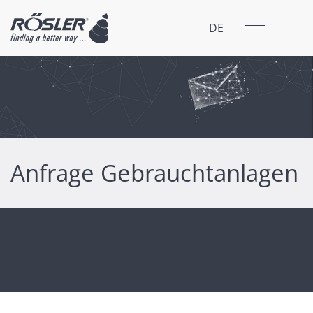
Schließen
Menü
DE
Anfrage Gebrauchtanlagen