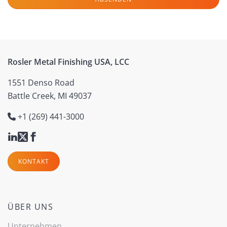
Rosler Metal Finishing USA, LCC
1551 Denso Road
Battle Creek, MI 49037
+1 (269) 441-3000
KONTAKT
ÜBER UNS
Unternehmen