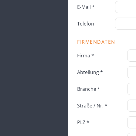
E-Mail *
Telefon
FIRMENDATEN
Firma *
Abteilung *
Branche *
Straße / Nr. *
PLZ *