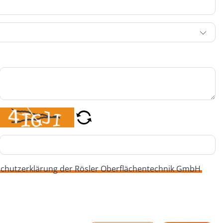
chutzerklärung der Rösler Oberflächentechnik GmbH