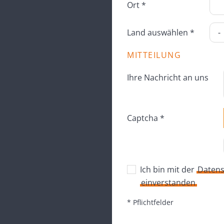
Ort *
Land auswählen *
MITTEILUNG
Ihre Nachricht an uns
Captcha *
Ich bin mit der
Datens
einverstanden
* Pflichtfelder