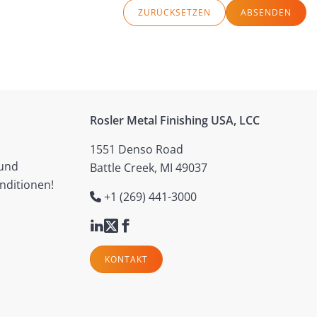
ZURÜCKSETZEN
ABSENDEN
Rosler Metal Finishing USA, LCC
1551 Denso Road
 und
Battle Creek, MI 49037
nditionen!
+1 (269) 441-3000
KONTAKT