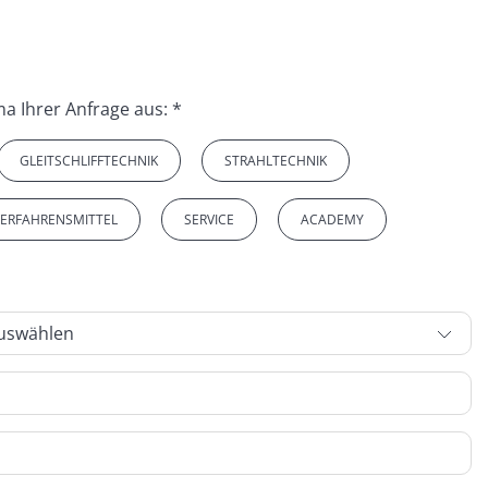
Wählen Sie bitte das Thema Ihrer Anfrage aus: *
GLEITSCHLIFFTECHNIK
STRAHLTECHNIK
VERFAHRENSMITTEL
SERVICE
ACADEMY