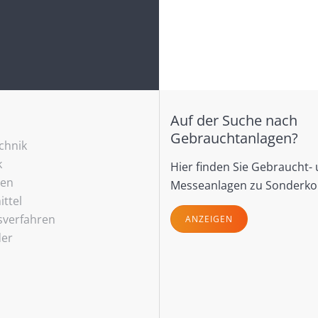
Auf der Suche nach
Gebrauchtanlagen?
echnik
k
Hier finden Sie Gebraucht-
ren
Messeanlagen zu Sonderko
ttel
sverfahren
ANZEIGEN
der