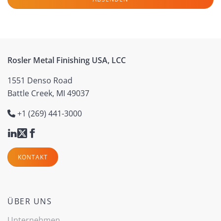
Rosler Metal Finishing USA, LCC
1551 Denso Road
Battle Creek, MI 49037
+1 (269) 441-3000
KONTAKT
ÜBER UNS
Unternehmen