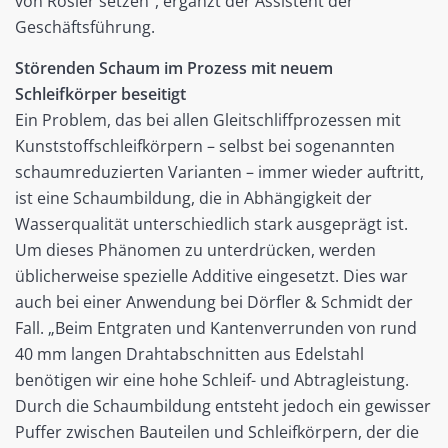
von Rösler setzen“, ergänzt der Assistent der
Geschäftsführung.
Störenden Schaum im Prozess mit neuem
Schleifkörper beseitigt
Ein Problem, das bei allen Gleitschliffprozessen mit
Kunststoffschleifkörpern – selbst bei sogenannten
schaumreduzierten Varianten – immer wieder auftritt,
ist eine Schaumbildung, die in Abhängigkeit der
Wasserqualität unterschiedlich stark ausgeprägt ist.
Um dieses Phänomen zu unterdrücken, werden
üblicherweise spezielle Additive eingesetzt. Dies war
auch bei einer Anwendung bei Dörfler & Schmidt der
Fall. „Beim Entgraten und Kantenverrunden von rund
40 mm langen Drahtabschnitten aus Edelstahl
benötigen wir eine hohe Schleif- und Abtragleistung.
Durch die Schaumbildung entsteht jedoch ein gewisser
Puffer zwischen Bauteilen und Schleifkörpern, der die