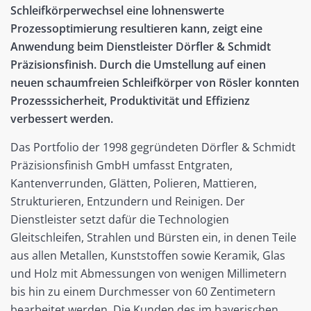
Schleifkörperwechsel eine lohnenswerte
Prozessoptimierung resultieren kann, zeigt eine
Anwendung beim Dienstleister Dörfler & Schmidt
Präzisionsfinish. Durch die Umstellung auf einen
neuen schaumfreien Schleifkörper von Rösler konnten
Prozesssicherheit, Produktivität und Effizienz
verbessert werden.
Das Portfolio der 1998 gegründeten Dörfler & Schmidt
Präzisionsfinish GmbH umfasst Entgraten,
Kantenverrunden, Glätten, Polieren, Mattieren,
Strukturieren, Entzundern und Reinigen. Der
Dienstleister setzt dafür die Technologien
Gleitschleifen, Strahlen und Bürsten ein, in denen Teile
aus allen Metallen, Kunststoffen sowie Keramik, Glas
und Holz mit Abmessungen von wenigen Millimetern
bis hin zu einem Durchmesser von 60 Zentimetern
bearbeitet werden. Die Kunden des im bayerischen