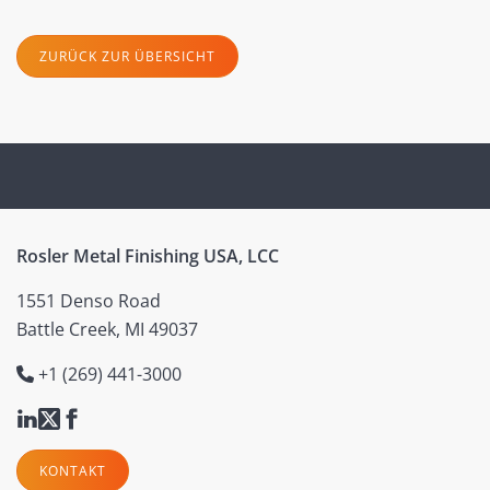
ZURÜCK ZUR ÜBERSICHT
Rosler Metal Finishing USA, LCC
1551 Denso Road
Battle Creek, MI 49037
+1 (269) 441-3000
KONTAKT