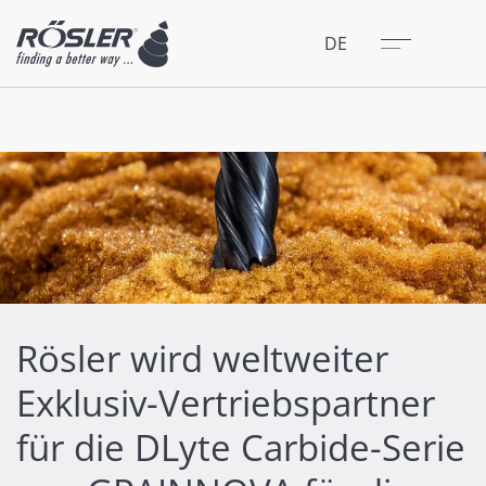
Schließen
Menü
DE
Rösler wird weltweiter
Exklusiv-Vertriebspartner
für die DLyte Carbide-Serie