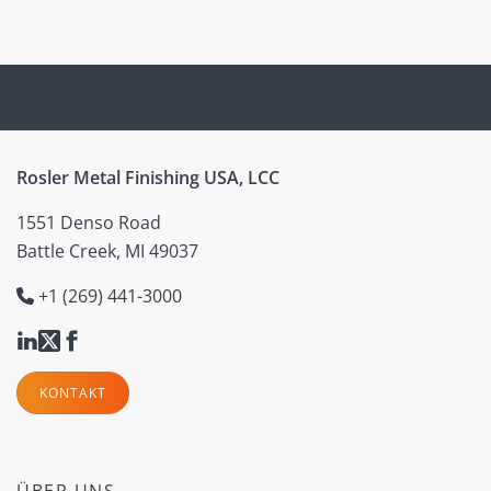
Rosler Metal Finishing USA, LCC
1551 Denso Road
Battle Creek, MI 49037
+1 (269) 441-3000
KONTAKT