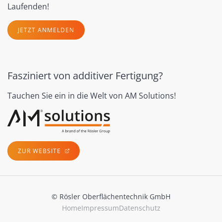
Laufenden!
JETZT ANMELDEN
Fasziniert von additiver Fertigung?
Tauchen Sie ein in die Welt von AM Solutions!
ZUR WEBSITE
© Rösler Oberflächentechnik GmbH
Home
Impressum
Datenschutz