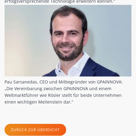
erfolgsversprechende Technologie erweitern können.“
Pau Sarsanedas, CEO und Mitbegründer von GPAINNOVA:
„Die Vereinbarung zwischen GPAINNOVA und einem
Weltmarktführer wie Rösler stellt für beide Unternehmen
einen wichtigen Meilenstein dar.“
ZURÜCK ZUR ÜBERSICHT