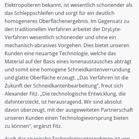
Elektropolieren bekannt, ist wesentlich schonender als
das Schleppschleifen und sorgt für ein deutlich
homogeneres Oberflächenergebnis. Im Gegensatz zu
den traditionellen Verfahren arbeitet der DryLyte-
Verfahren wesentlich schonender und ohne ein
mechanisch-abrasives Vorgehen. Dies bietet unseren
Kunden eine neuartige Technologie, welche das
Material auf der Basis eines Ionenaustausches abträgt
und somit eine homogene Schneidkantenverrundung
und glatte Oberfläche erzeugt. „Das Verfahren ist die
Zukunft der Schneidkantenbearbeitung“, freut sich
Alexander Fitz. „Die technologische Entwicklung, die
dahintersteckt, ist herausragend. Wir sind absolut
davon überzeugt, mit der ausgeweiteten Partnerschaft
unseren Kunden einen Technologievorsprung bieten
zu können“, ergänzt Fitz.
Auch das spanische Technologieunternehmen ist von