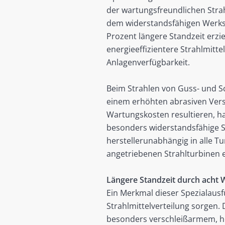
der wartungsfreundlichen Stra
dem widerstandsfähigen Werkst
Prozent längere Standzeit erzie
energieeffizientere Strahlmitt
Anlagenverfügbarkeit.
Beim Strahlen von Guss- und S
einem erhöhten abrasiven Vers
Wartungskosten resultieren, h
besonders widerstandsfähige St
herstellerunabhängig in alle Tu
angetriebenen Strahlturbinen e
Längere Standzeit durch acht
Ein Merkmal dieser Spezialausf
Strahlmittelverteilung sorgen
besonders verschleißarmem, ho