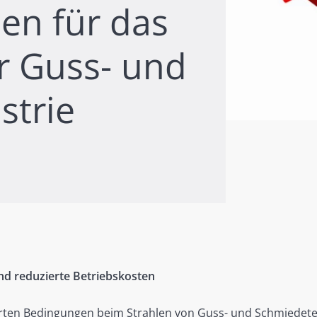
nen für das
er Guss- und
strie
nd reduzierte Betriebskosten
rten Bedingungen beim Strahlen von Guss- und Schmiedeteil