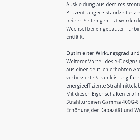
Auskleidung aus dem resistent
Prozent längere Standzeit erzi
beiden Seiten genutzt werden 
Wechsel bei eingebauter Turbin
entfällt.
Optimierter Wirkungsgrad und 
Weiterer Vorteil des Y-Designs
aus einer deutlich erhöhten A
verbesserte Strahlleistung füh
energieeffiziente Strahlmittel
Mit diesen Eigenschaften eröf
Strahlturbinen Gamma 400G-8 ei
Erhöhung der Kapazität und Wir