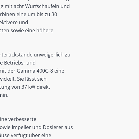
g mit acht Wurfschaufeln und
binen eine um bis zu 30
fektivere und
osten sowie eine höhere
rterückstände unweigerlich zu
e Betriebs- und
 mit der Gamma 400G-8 eine
kelt. Sie lässt sich
stung von 37 kW direkt
min.
eine verbesserte
owie Impeller und Dosierer aus
use verfügt über eine