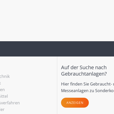
Auf der Suche nach
Gebrauchtanlagen?
echnik
k
Hier finden Sie Gebraucht-
ren
Messeanlagen zu Sonderko
ttel
sverfahren
ANZEIGEN
der