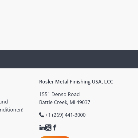
Rosler Metal Finishing USA, LCC
1551 Denso Road
 und
Battle Creek, MI 49037
nditionen!
+1 (269) 441-3000