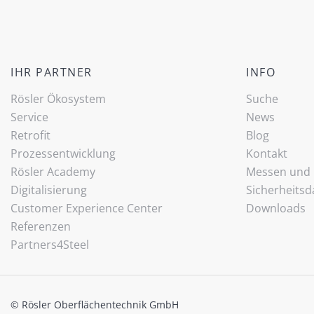
IHR PARTNER
INFO
Rösler Ökosystem
Suche
Service
News
Retrofit
Blog
Prozessentwicklung
Kontakt
Rösler Academy
Messen und 
Digitalisierung
Sicherheitsd
Customer Experience Center
Downloads
Referenzen
Partners4Steel
© Rösler Oberflächentechnik GmbH