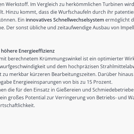
en Werkstoff. Im Vergleich zu herkömmlichen Turbinen wird
elt. Hinzu kommt, dass die Wurfschaufeln durch ihr patentie
können. Ein
innovatives Schnellwechselsystem
ermöglicht d
e. Der sonst übliche und zeitaufwendige Ausbau von Impell
höhere Energieeffizienz
 mit berechnetem Krümmungswinkel ist ein optimierter Wirk
bwurfgeschwindigkeit und dem hochpräzisen Strahlmittelabw
rt zu merkbar kürzeren Bearbeitungszeiten. Darüber hinaus
abgabe Energieeinsparungen von bis zu 15 Prozent.
fnen die für den Einsatz in Gießereien und Schmiedebetrie
n großes Potential zur Verringerung von Betriebs- und Wa
tschaftlichkeit.