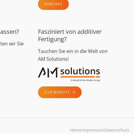
KONTAKT
passen?
Fasziniert von additiver
Fertigung?
ten wir Sie
Tauchen Sie ein in die Welt von
AM Solutions!
ZUR WEBSITE
Home
Impressum
Datenschutz