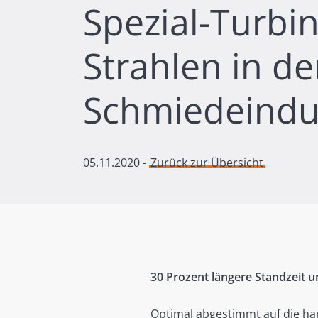
Spezial-Turbi
Strahlen in d
Schmiedeindu
05.11.2020
-
Zurück zur Übersicht
30 Prozent längere Standzeit u
Optimal abgestimmt auf die ha