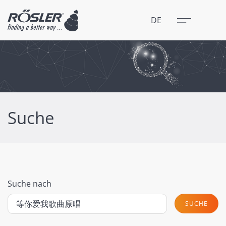
Schließen
Menü
DE
Suche
Suche nach
SUCHE