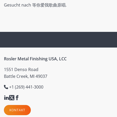
Gesucht nach 等你爱我歌曲原唱.
Rosler Metal Finishing USA, LCC
1551 Denso Road
Battle Creek, MI 49037
+1 (269) 441-3000
KONTAKT