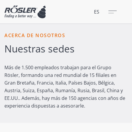
Cerrar
Menú
ES
13
+
ACERCA DE NOSOTROS
−
Nuestras sedes
Más de 1.500 empleados trabajan para el Grupo
Rösler, formando una red mundial de 15 filiales en
Gran Bretaña, Francia, Italia, Países Bajos, Bélgica,
Austria, Suiza, España, Rumanía, Rusia, Brasil, China y
EE.UU.. Además, hay más de 150 agencias con años de
experiencia dispuestas a asesorarle.