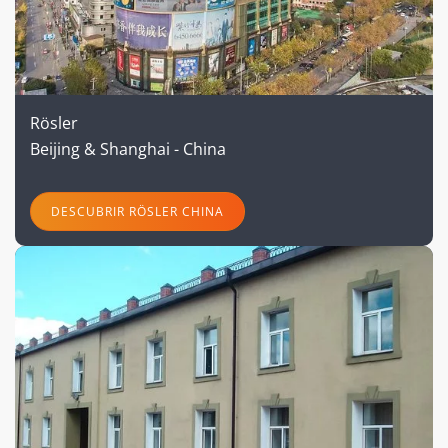
Rösler
Beijing & Shanghai - China
DESCUBRIR RÖSLER CHINA