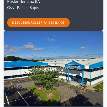
Rösler Benelux B.V.
Oss - Países Bajos
DESCUBRIR RÖSLER PAÍSES BAJOS