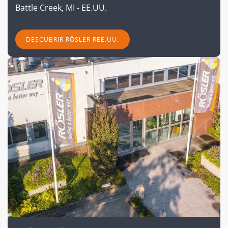
Battle Creek,
MI - EE.UU.
DESCUBRIR RÖSLER REE.UU.