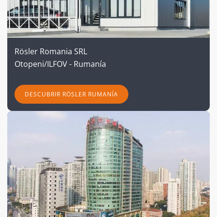
Rösler Romania SRL
Otopeni/ILFOV - Rumanía
DESCUBRIR RÖSLER RUMANÍA