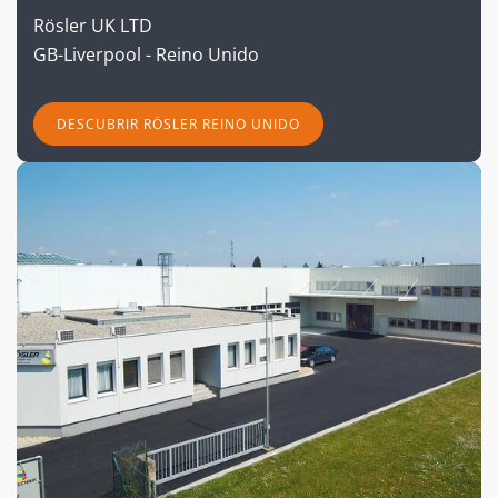
Rösler UK LTD
GB-Liverpool - Reino Unido
DESCUBRIR RÖSLER REINO UNIDO