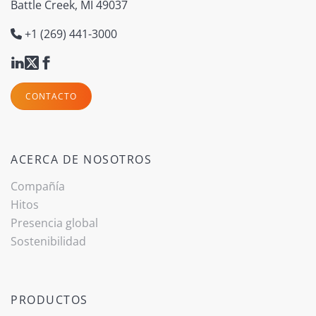
Battle Creek, MI 49037
+1 (269) 441-3000
CONTACTO
ACERCA DE NOSOTROS
Compañía
Hitos
(current)
Presencia global
Sostenibilidad
PRODUCTOS