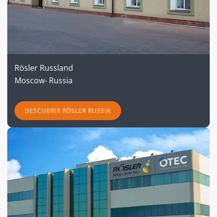
Rösler Russland
Moscow- Russia
DESCUBRIR RÖSLER RUSSIA