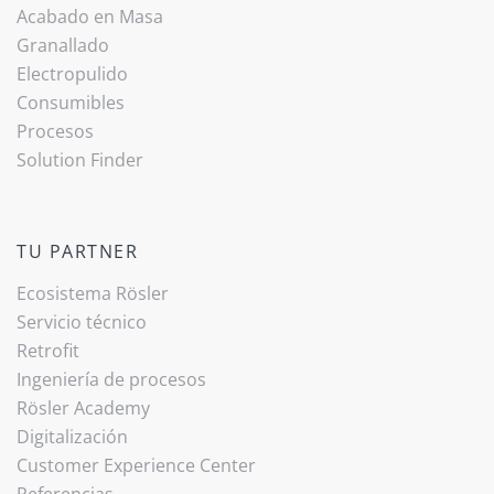
Acabado ­en Masa
Granallado
Electropulido
Consumibles
Procesos
Solution Finder
TU PARTNER
Ecosistema Rösler
Servicio técnico
Retrofit
Ingeniería de procesos
Rösler Academy
Digitalización
Customer Experience Center
Referencias