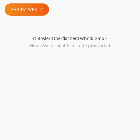
PÁGINA WEB
© Rösler Oberflächentechnik GmbH
Home
Aviso Legal
Política de privacidad