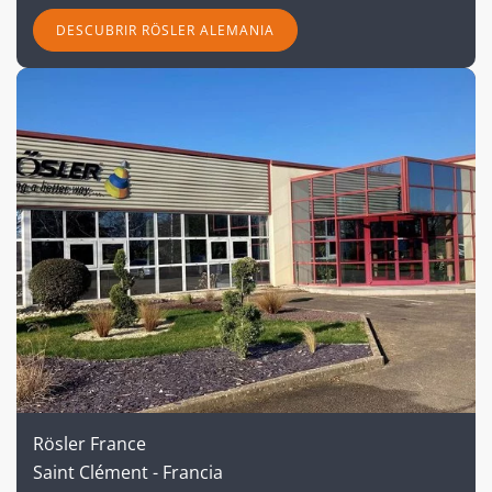
DESCUBRIR RÖSLER ALEMANIA
Rösler
France
Saint Clément - Francia