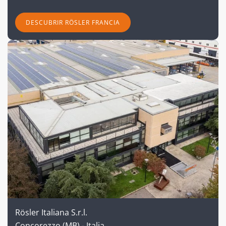
DESCUBRIR RÖSLER FRANCIA
Rösler Italiana S.r.l.
Concorezzo (MB) - Italia