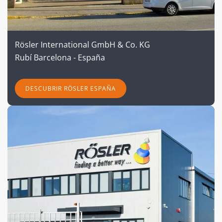
Rösler International GmbH & Co. KG
Rubí Barcelona - España
DESCUBRIR RÖSLER ESPAÑA