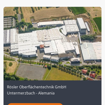
Rösler Oberflächentechnik GmbH
Untermerzbach - Alemania