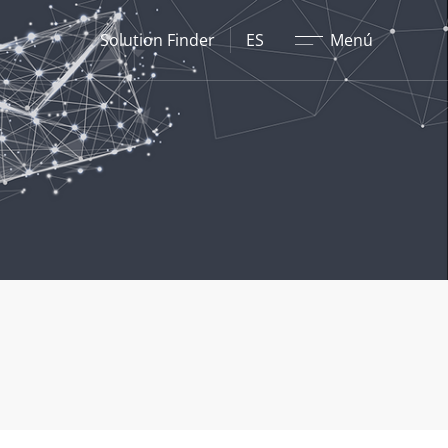
Cerrar
Solution Finder
ES
Menú