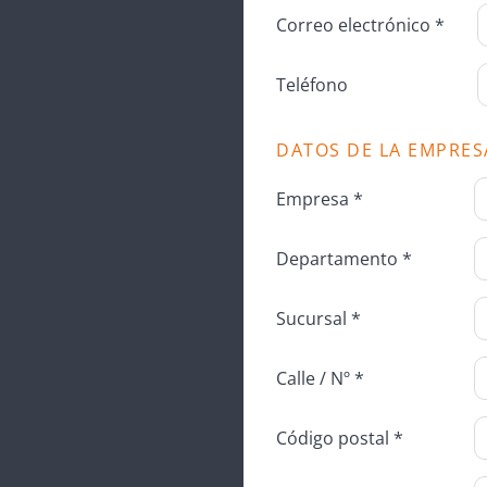
Correo electrónico *
Teléfono
DATOS DE LA EMPRES
Empresa *
Departamento *
Sucursal *
Calle / Nº *
Código postal *