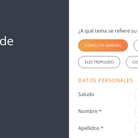
 de
CONSULTA GENERAL
ELECTROPULIDO
CO
DATOS PERSONALES
Saludo
Nombre *
Apellidos *