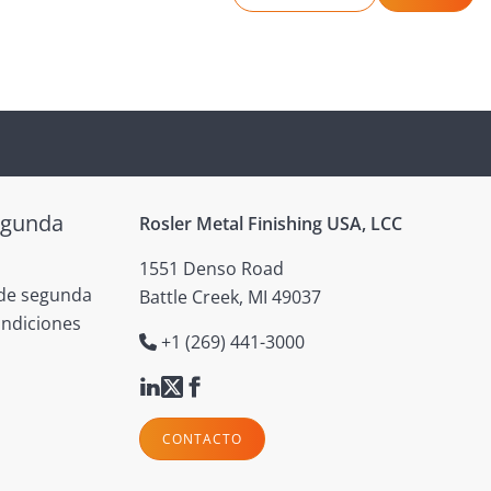
egunda
Rosler Metal Finishing USA, LCC
1551 Denso Road
 de segunda
Battle Creek, MI 49037
ondiciones
+1 (269) 441-3000
CONTACTO