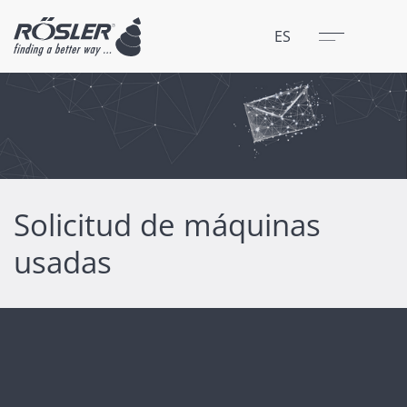
Cerrar
Menú
ES
Solicitud de máquinas
usadas