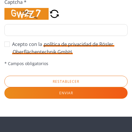
Captcha *
Acepto con la
política de privacidad de Rösler
Oberflächentechnik GmbH
* Campos obligatorios
RESTABLECER
ENVIAR