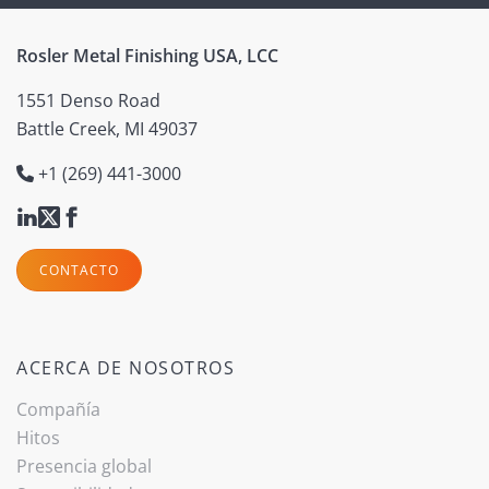
Rosler Metal Finishing USA, LCC
1551 Denso Road
Battle Creek, MI 49037
+1 (269) 441-3000
CONTACTO
ACERCA DE NOSOTROS
Compañía
Hitos
Presencia global