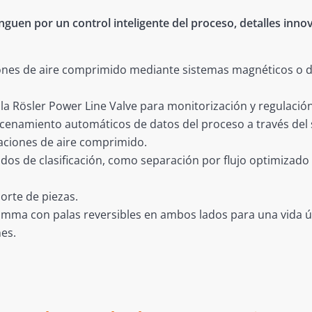
nguen por un control inteligente del proceso, detalles in
ciones de aire comprimido mediante sistemas magnéticos o do
ula Rösler Power Line Valve para monitorización y regulación
acenamiento automáticos de datos del proceso a través del
aciones de aire comprimido.
dos de clasificación, como separación por flujo optimizado
orte de piezas.
ma con palas reversibles en ambos lados para una vida út
es.