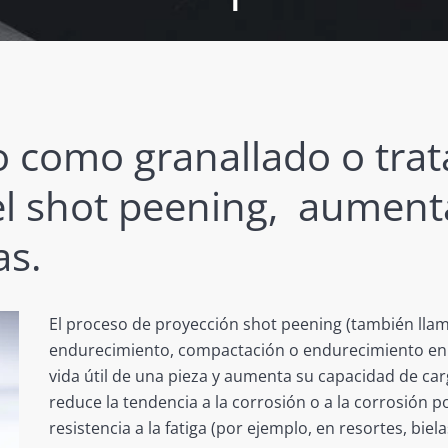
 como granallado o tra
l shot peening, aumenta 
as.
El proceso de proyección shot peening (también lla
endurecimiento, compactación o endurecimiento en f
vida útil de una pieza y aumenta su capacidad de car
reduce la tendencia a la corrosión o a la corrosión por
resistencia a la fatiga (por ejemplo, en resortes, biela