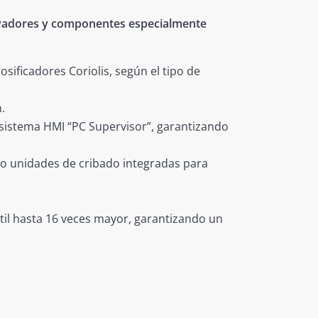
novadores y componentes especialmente
sificadores Coriolis, según el tipo de
.
 sistema HMI “PC Supervisor”, garantizando
 o unidades de cribado integradas para
il hasta 16 veces mayor, garantizando un