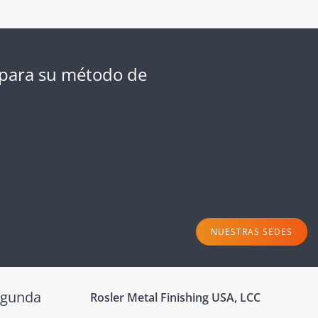
o para su método de
NUESTRAS SEDES
egunda
Rosler Metal Finishing USA, LCC