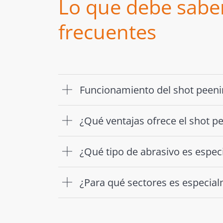
Lo que debe saber
frecuentes
Funcionamiento del shot peenin
¿Qué ventajas ofrece el shot p
¿Qué tipo de abrasivo es espe
¿Para qué sectores es especial