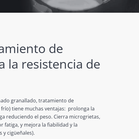
tamiento de
la resistencia de
mado granallado, tratamiento de
río) tiene muchas ventajas: prolonga la
ga reduciendo el peso. Cierra microgrietas,
 fatiga, y mejora la fiabilidad y la
s y cigüeñales).