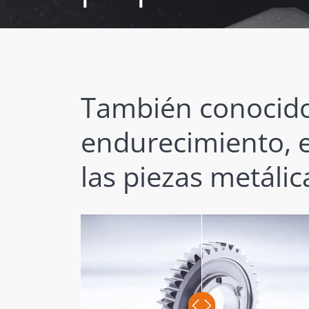
También conocido
endurecimiento, e
las piezas metálic