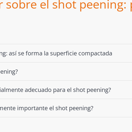
 sobre el shot peening:
g: así se forma la superficie compactada
eening?
cialmente adecuado para el shot peening?
mente importante el shot peening?