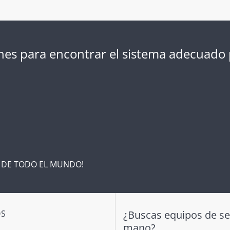
iones para encontrar el sistema adecuad
S DE TODO EL MUNDO!
OS
¿Buscas equipos de s
mano?