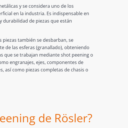
metálicas y se considera uno de los
icial en la industria. Es indispensable en
 y durabilidad de piezas que están
as piezas también se desbarban, se
e de las esferas (granallado), obteniendo
cas que se trabajan mediante shot peening o
omo engranajes, ejes, componentes de
les, así como piezas completas de chasis o
peening de Rösler?