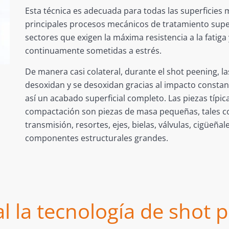
Esta técnica es adecuada para todas las superficies 
principales procesos mecánicos de tratamiento superf
sectores que exigen la máxima resistencia a la fatiga
continuamente sometidas a estrés.
De manera casi colateral, durante el shot peening, l
desoxidan y se desoxidan gracias al impacto constant
así un acabado superficial completo. Las piezas típi
compactación son piezas de masa pequeñas, tales c
transmisión, resortes, ejes, bielas, válvulas, cigüeña
componentes estructurales grandes.
l la tecnología de shot 