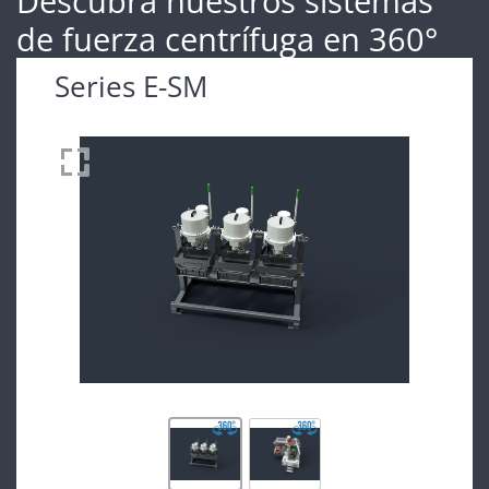
Descubra nuestros sistemas
de fuerza centrífuga en 360°
Series E-SM
Drag to spin
360°