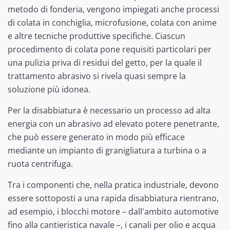
metodo di fonderia, vengono impiegati anche processi
di colata in conchiglia, microfusione, colata con anime
e altre tecniche produttive specifiche. Ciascun
procedimento di colata pone requisiti particolari per
una pulizia priva di residui del getto, per la quale il
trattamento abrasivo si rivela quasi sempre la
soluzione più idonea.
Per la disabbiatura è necessario un processo ad alta
energia con un abrasivo ad elevato potere penetrante,
che può essere generato in modo più efficace
mediante un impianto di granigliatura a turbina o a
ruota centrifuga.
Tra i componenti che, nella pratica industriale, devono
essere sottoposti a una rapida disabbiatura rientrano,
ad esempio, i blocchi motore – dall'ambito automotive
fino alla cantieristica navale –, i canali per olio e acqua