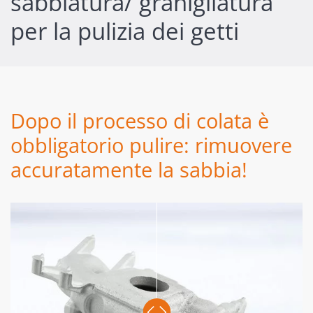
sabbiatura/ granigliatura
per la pulizia dei getti
Dopo il processo di colata è
obbligatorio pulire: rimuovere
accuratamente la sabbia!