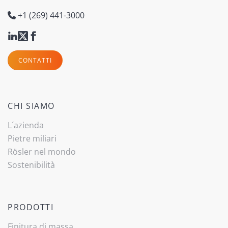
+1 (269) 441-3000
CONTATTI
CHI SIAMO
L´azienda
Pietre miliari
Rösler nel mondo
Sostenibilità
PRODOTTI
Finitura di massa