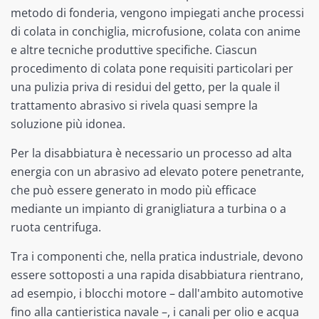
metodo di fonderia, vengono impiegati anche processi
di colata in conchiglia, microfusione, colata con anime
e altre tecniche produttive specifiche. Ciascun
procedimento di colata pone requisiti particolari per
una pulizia priva di residui del getto, per la quale il
trattamento abrasivo si rivela quasi sempre la
soluzione più idonea.
Per la disabbiatura è necessario un processo ad alta
energia con un abrasivo ad elevato potere penetrante,
che può essere generato in modo più efficace
mediante un impianto di granigliatura a turbina o a
ruota centrifuga.
Tra i componenti che, nella pratica industriale, devono
essere sottoposti a una rapida disabbiatura rientrano,
ad esempio, i blocchi motore – dall'ambito automotive
fino alla cantieristica navale –, i canali per olio e acqua