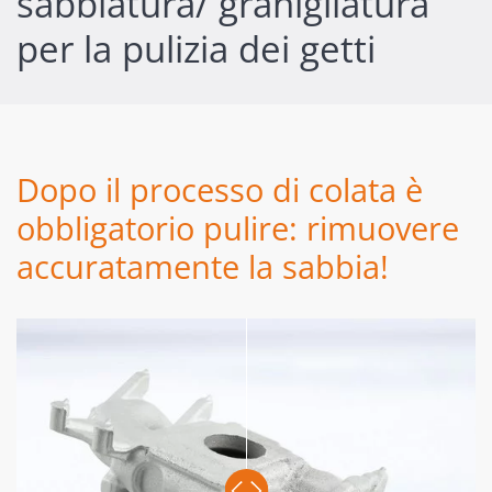
sabbiatura/ granigliatura
per la pulizia dei getti
Dopo il processo di colata è
obbligatorio pulire: rimuovere
accuratamente la sabbia!