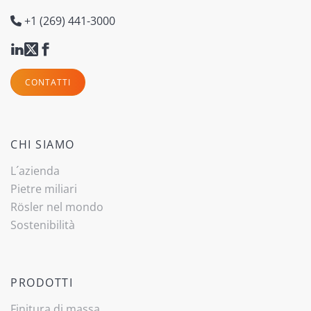
+1 (269) 441-3000
CONTATTI
CHI SIAMO
L´azienda
Pietre miliari
Rösler nel mondo
Sostenibilità
PRODOTTI
Finitura di massa