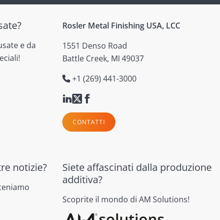
sate?
Rosler Metal Finishing USA, LCC
usate e da
1551 Denso Road
ciali!
Battle Creek, MI 49037
+1 (269) 441-3000
CONTATTI
re notizie?
Siete affascinati dalla produzione
additiva?
 teniamo
Scoprite il mondo di AM Solutions!