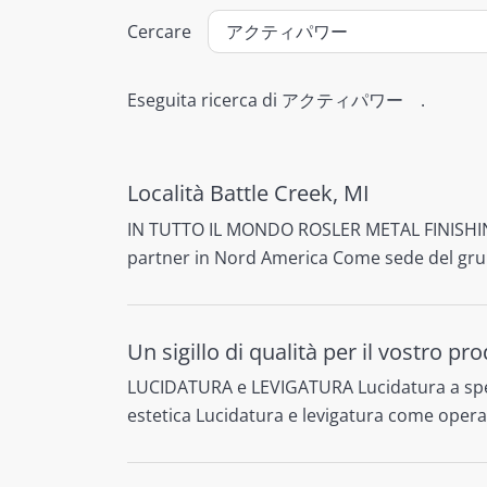
Cercare
Eseguita ricerca di アクティパワー .
Località Battle Creek, MI
IN TUTTO IL MONDO ROSLER METAL FINISHING 
partner in Nord America Come sede del gru
Un sigillo di qualità per il vostro pr
LUCIDATURA e LEVIGATURA Lucidatura a specch
estetica Lucidatura e levigatura come operazi