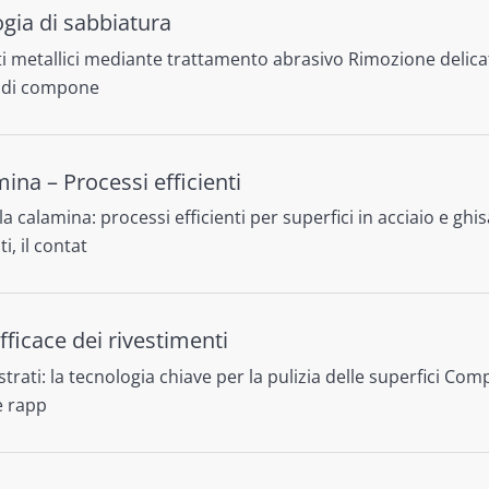
ogia di sabbiatura
etallici mediante trattamento abrasivo Rimozione delicata 
ra di compone
na – Processi efficienti
lamina: processi efficienti per superfici in acciaio e ghi
i, il contat
ficace dei rivestimenti
ati: la tecnologia chiave per la pulizia delle superfici Compon
e rapp