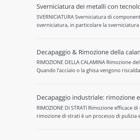
Sverniciatura dei metalli con tecnol
SVERNICIATURA Sverniciatura di componenti m
sverniciatura, in particolare la sverniciatu
Decapaggio & Rimozione della calami
RIMOZIONE DELLA CALAMINA Rimozione della ca
Quando l’acciaio o la ghisa vengono riscaldat
Decapaggio industriale: rimozione ef
RIMOZIONE DI STRATI Rimozione efficace di str
rimozione di strati è un processo di pulizia 