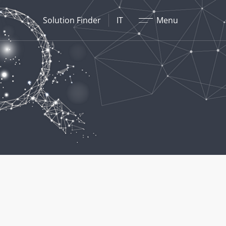
Chiudere
Solution Finder
IT
Menu