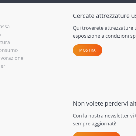
Cercate attrezzature u
massa
Qui troverete attrezzature 
a
esposizione a condizioni spe
atura
 consumo
MOSTRA
lavorazione
der
Non volete perdervi alt
Con la nostra newsletter vi
sempre aggiornati!