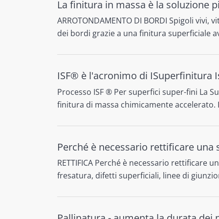
La finitura in massa è la soluzione 
ARROTONDAMENTO DI BORDI Spigoli vivi, vita
dei bordi grazie a una finitura superficiale a
ISF® è l'acronimo di ISuperfinitura 
Processo ISF ® Per superfici super-fini La 
finitura di massa chimicamente accelerato. 
Perché è necessario rettificare una 
RETTIFICA Perché è necessario rettificare un
fresatura, difetti superficiali, linee di giunzi
Pallinatura - aumenta la durata dei 