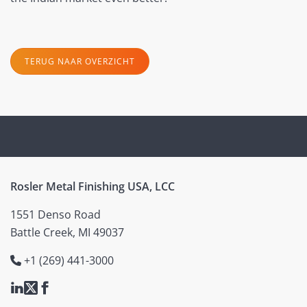
TERUG NAAR OVERZICHT
Rosler Metal Finishing USA, LCC
1551 Denso Road
Battle Creek, MI 49037
+1 (269) 441-3000