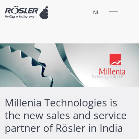
Sluit
Menu
NL
Millenia Technologies is
the new sales and service
partner of Rösler in India