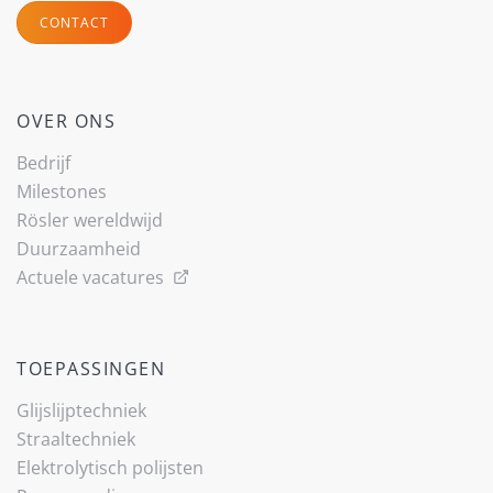
CONTACT
OVER ONS
Bedrijf
Milestones
Rösler wereldwijd
Duurzaamheid
Actuele vacatures
TOEPASSINGEN
Glijslijp­techniek
Straaltechniek
Elektrolytisch polijsten