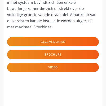
in het systeem bevindt zich één enkele
bewerkingskamer die zich uitstrekt over de
volledige grootte van de draaitafel. Afhankelijk van
de vereisten kan de installatie worden uitgerust
met maximaal 3 turbines.
GEGEVENSBLAD
BROCHURE
VIDEO