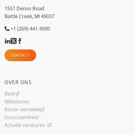
1551 Denso Road
Battle Creek, MI 49037
+1 (269) 441-3000
CONTACT
OVER ONS
Bedrijf
Milestones
Rösler wereldwijd
Duurzaamheid
Actuele vacatures