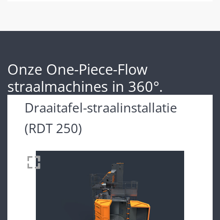
Onze One-Piece-Flow
straalmachines in 360°.
Draaitafel-straalinstallatie
(RDT 250)
Drag to spin
360°