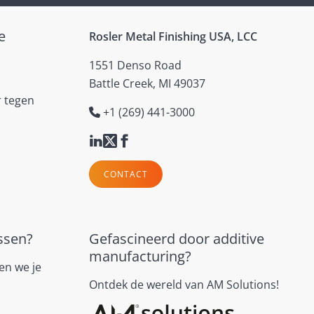
e
Rosler Metal Finishing USA, LCC
1551 Denso Road
Battle Creek, MI 49037
r tegen
+1 (269) 441-3000
CONTACT
ssen?
Gefascineerd door additive
manufacturing?
en we je
Ontdek de wereld van AM Solutions!