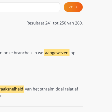
ZOEK
Resultaat 241 tot 250 van 260.
in onze branche zijn we
aangewezen
op
raaksnelheid
van het straalmiddel relatief
n