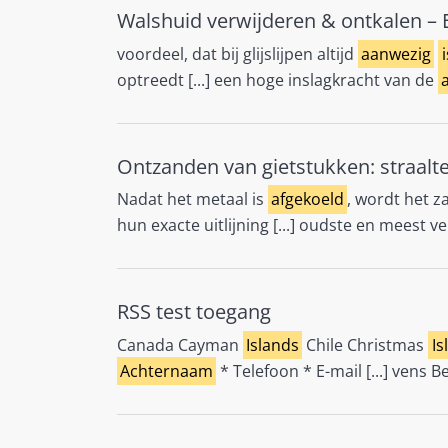
Walshuid verwijderen & ontkalen – 
voordeel, dat bij glijslijpen altijd
aanwezig
i
optreedt [...] een hoge inslagkracht van de
Ontzanden van gietstukken: straalte
Nadat het metaal is
afgekoeld
, wordt het 
hun exacte uitlijning [...] oudste en meest
RSS test toegang
Canada Cayman
Islands
Chile Christmas
Is
Achternaam
* Telefoon * E-mail [...] vens B