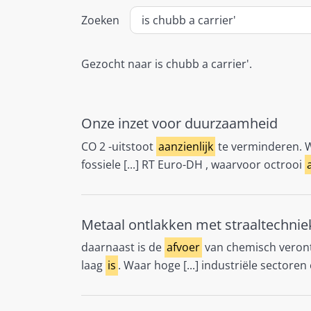
Zoeken
Gezocht naar is chubb a carrier'.
Onze inzet voor duurzaamheid
CO 2 -uitstoot
aanzienlijk
te verminderen. W
fossiele [...] RT Euro-DH , waarvoor octrooi
Metaal ontlakken met straaltechniek 
daarnaast is de
afvoer
van chemisch veron
laag
is
. Waar hoge [...] industriële sectoren