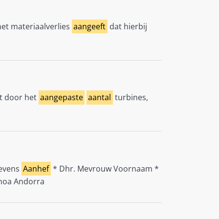
et materiaalverlies
aangeeft
dat hierbij
kt door het
aangepaste
aantal
turbines,
gevens
Aanhef
* Dhr. Mevrouw Voornaam *
moa Andorra