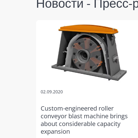
Новости - Пресс-
02.09.2020
Custom-engineered roller
conveyor blast machine brings
about considerable capacity
expansion