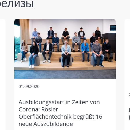
релизы
01.09.2020
Ausbildungsstart in Zeiten von
Corona: Rösler
Oberflächentechnik begrüßt 16
neue Auszubildende