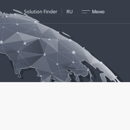
Закрыть
Solution Finder
RU
Меню