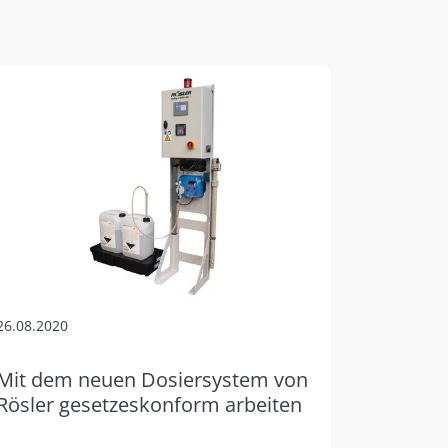
26.08.2020
Mit dem neuen Dosiersystem von
Rösler gesetzeskonform arbeiten