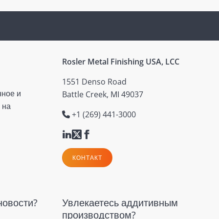
Rosler Metal Finishing USA, LCC
1551 Denso Road
нное и
Battle Creek, MI 49037
 на
+1 (269) 441-3000
КОНТАКТ
новости?
Увлекаетесь аддитивным
производством?