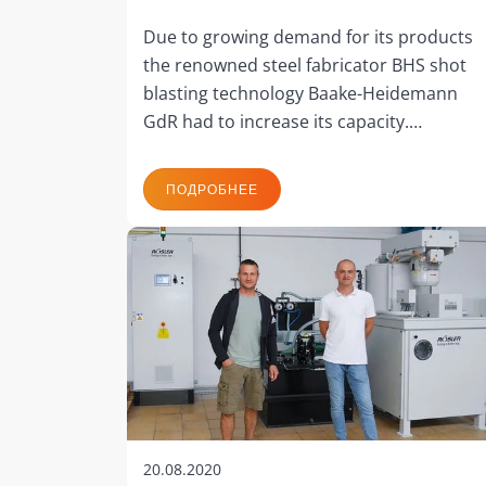
Due to growing demand for its products
the renowned steel fabricator BHS shot
blasting technology Baake-Heidemann
GdR had to increase its capacity.…
ПОДРОБНЕЕ
20.08.2020