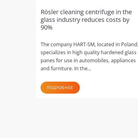
Rösler cleaning centrifuge in the
glass industry reduces costs by
90%
The company HART-SM, located in Poland
specializes in high quality hardened glass
panes for use in automobiles, appliances
and furniture. In the…
ПОДРОБНЕЕ