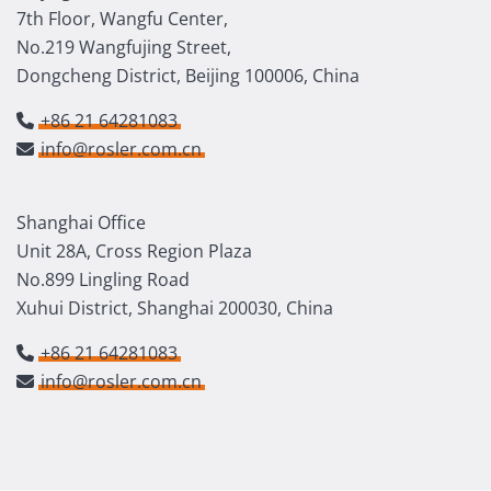
7th Floor, Wangfu Center,
No.219 Wangfujing Street,
Dongcheng District, Beijing 100006, China
+86 21 64281083
info@rosler.com.cn
Shanghai Office
Unit 28A, Cross Region Plaza
No.899 Lingling Road
Xuhui District, Shanghai 200030, China
+86 21 64281083
info@rosler.com.cn