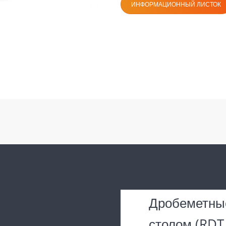
ИНФОРМАЦИОННЫЙ ЛИСТОК
Дробеметные
столом (RDT