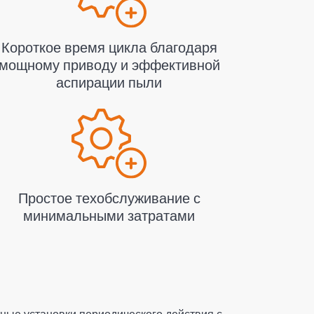
Короткое время цикла благодаря
мощному приводу и эффективной
аспирации пыли
Простое техобслуживание с
минимальными затратами
тные установки периодического действия с