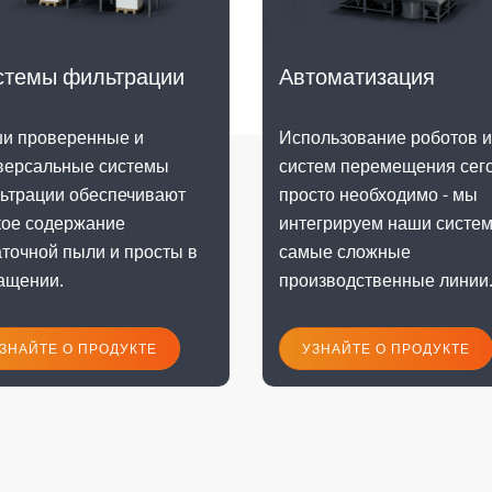
стемы фильтрации
Автоматизация
и проверенные и
Использование роботов и
версальные системы
систем перемещения сег
ьтрации обеспечивают
просто необходимо - мы
кое содержание
интегрируем наши систе
аточной пыли и просты в
самые сложные
ащении.
производственные линии
ЗНАЙТЕ О ПРОДУКТЕ
УЗНАЙТЕ О ПРОДУКТЕ