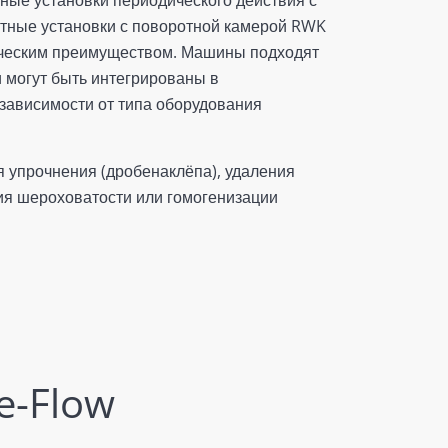
тные установки с поворотной камерой RWK
ическим преимуществом. Машины подходят
 могут быть интегрированы в
зависимости от типа оборудования
я упрочнения (дробенаклёпа), удаления
ния шероховатости или гомогенизации
e-Flow