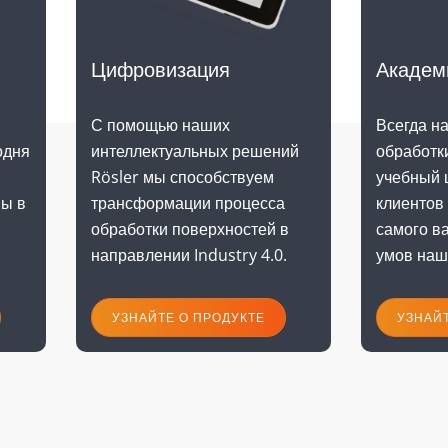
Академ
Цифровизация
Всегда на
С помощью наших
обработк
одня
интеллектуальных решений
учебный 
Rösler мы способствуем
клиентов
мы в
трансформации процесса
самого ва
обработки поверхностей в
умов наш
.
направлении Industry 4.0.
УЗНАЙТЕ О ПРОДУКТЕ
УЗНАЙТ