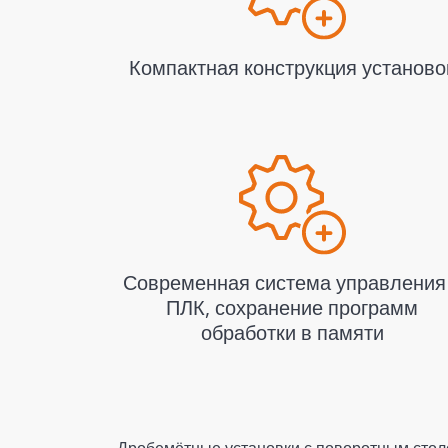
Компактная конструкция установо
Современная система управления
ПЛК, сохранение программ
обработки в памяти
Дробемётные установки с поворотным стол