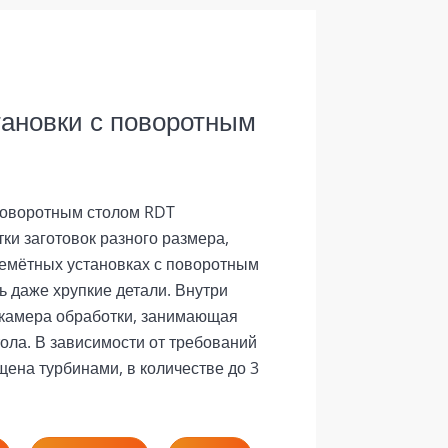
ановки с поворотным
поворотным столом RDT
ки заготовок разного размера,
емётных установках с поворотным
 даже хрупкие детали. Внутри
 камера обработки, занимающая
ола. В зависимости от требований
щена турбинами, в количестве до 3