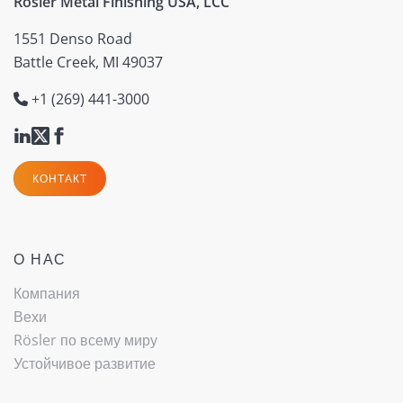
Rosler Metal Finishing USA, LCC
1551 Denso Road
Battle Creek, MI 49037
+1 (269) 441-3000
КОНТАКТ
О НАС
Компания
Вехи
Rösler по всему миру
Устойчивое развитие