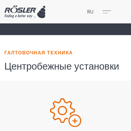
Закрыть
Меню
RU
ГАЛТОВОЧНАЯ ТЕХНИКА
Центробежные установки