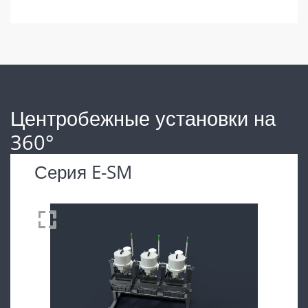
Центробежные установки на
360°
Серия E-SM
Drag to spin
360°