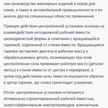
при производстве ювелирных изделий и оправ для
очков, а также в автомобильной промышленности и во
многих других специальных областях применения.
Принцип действия центробежной установки основан на
взаимодействии неподвижной рабочей ёмкости
цилиндрической формы в сочетании с вращающейся
тарелкой, отделенной от стенки ёмкости. Вращающаяся
тарелка заставляет двигаться рабочую массу и
обрабатываемую деталь, возникающая при этом
центробежная сила прижимает рабочую массу (детали/
чипсы) к стенке емкости от центра к периферии, а
затем под действием силы тяжести опускается обратно
в центр тарелки, где снова происходит ускорение.
Rösler центробежные установки отличаются
оптимально спроектированной рабочей ёмкостью,
энергоэффективным электроприводом, компактным