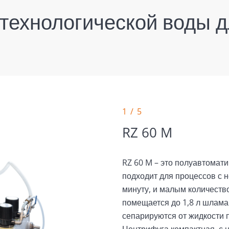
технологической воды 
1 / 5
RZ 60 M
RZ 60 M – это полуавтомат
подходит для процессов с 
минуту, и малым количеств
помещается до 1,8 л шлама
сепарируются от жидкости 
Центрифуга компактная, с 