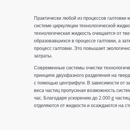
Практически любой из процессов галтовки 
системе циркуляции технологической жидкос
технологическая жидкость очищается от тве
образовавшихся в процессе галтовки, а зат
процесс галтовки. Это повышает экологично
затраты.
Современные системы очистки технологиче
принципе двухфазного разделения на твер
с помощью центрифуги. В зависимости от за
веса частиц пропускная возможность систем
час. Благодаря ускорению до 2.000 g части
отделяются от жидкости и осаждаются на ст