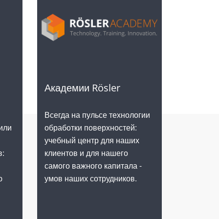
Академии Rösler
Всегда на пульсе технологии
обработки поверхностей:
или
учебный центр для наших
клиентов и для нашего
в:
самого важного капитала -
умов наших сотрудников.
ю