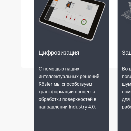
Цифровизация
За
С помощью наших
Во 
интеллектуальных решений
пов
Rösler мы способствуем
шум
трансформации процесса
пом
обработки поверхностей в
для
направлении Industry 4.0.
раб