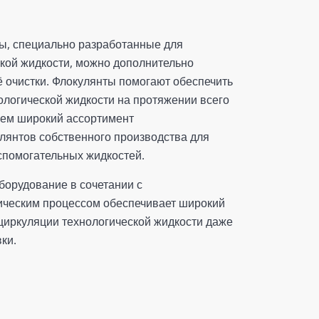
ы, специально разработанные для
кой жидкости, можно дополнительно
 очистки. Флокулянты помогают обеспечить
ологической жидкости на протяжении всего
аем широкий ассортимент
янтов собственного производства для
вспомогательных жидкостей.
орудование в сочетании с
ическим процессом обеспечивает широкий
циркуляции технологической жидкости даже
ки.