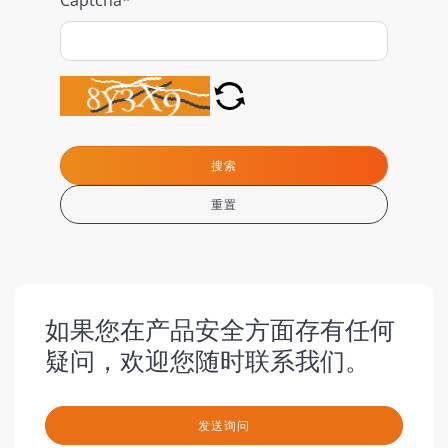
Captcha*
搜索
重置
如果您在产品安全方面存有任何
疑问，欢迎您随时联系我们。
发送询问