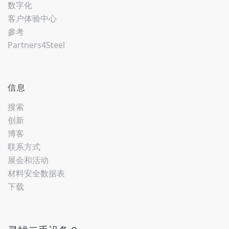
数字化
客户体验中心
參考
Partners4Steel
信息
搜索
创新
博客
联系方式
展会和活动
材料安全数据表
下载