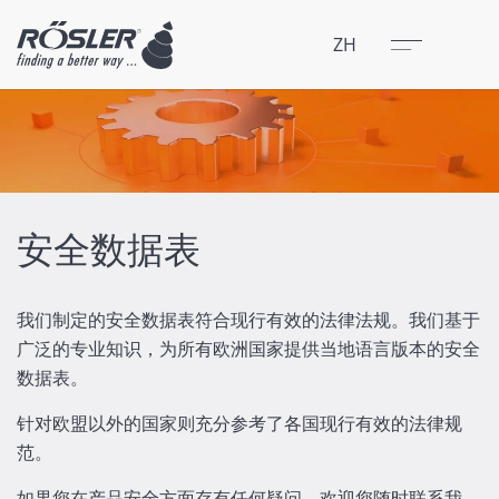
关闭
菜单
ZH
安全数据表
我们制定的安全数据表符合现行有效的法律法规。我们基于
广泛的专业知识，为所有欧洲国家提供当地语言版本的安全
数据表。
针对欧盟以外的国家则充分参考了各国现行有效的法律规
范。
如果您在产品安全方面存有任何疑问，欢迎您随时联系我