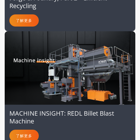
Recycling
了解更多
MACHINE INSIGHT: REDL Billet Blast
Machine
了解更多