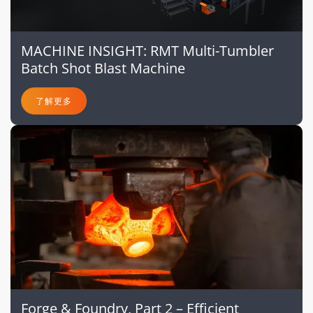
MACHINE INSIGHT: RMT Multi-Tumbler
Batch Shot Blast Machine
了解更多
Forge & Foundry, Part 2 – Efficient