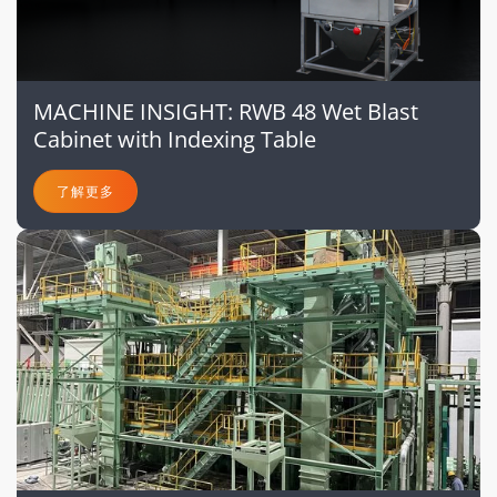
MACHINE INSIGHT: RWB 48 Wet Blast
Cabinet with Indexing Table
了解更多