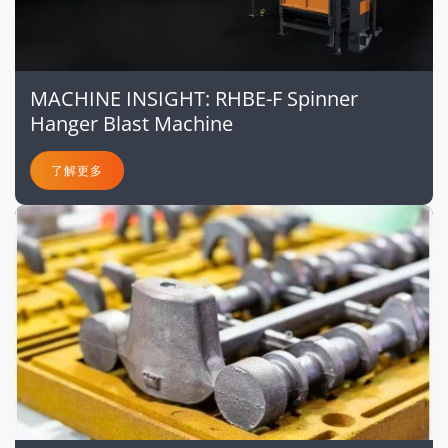
MACHINE INSIGHT: RHBE-F Spinner
Hanger Blast Machine
了解更多