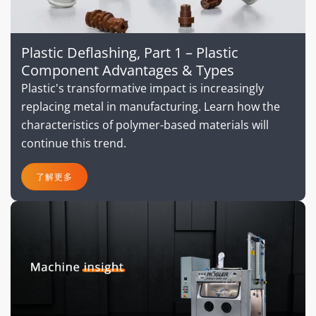
Plastic Deflashing, Part 1 – Plastic
Component Advantages & Types
Plastic's transformative impact is increasingly
replacing metal in manufacturing. Learn how the
characteristics of polymer-based materials will
continue this trend.
了解更多