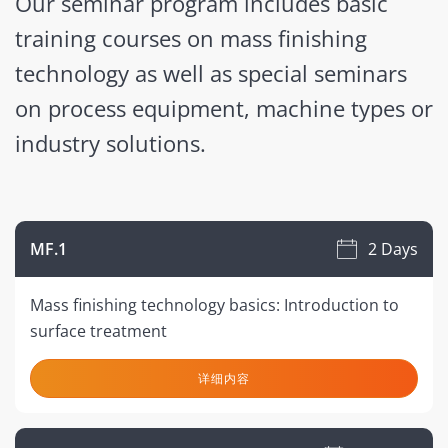
Our seminar program includes basic
training courses on mass finishing
technology as well as special seminars
on process equipment, machine types or
industry solutions.
MF.1
2 Days
Mass finishing technology basics: Introduction to
surface treatment
详细内容