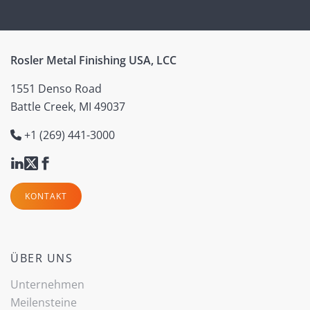
Rosler Metal Finishing USA, LCC
1551 Denso Road
Battle Creek, MI 49037
+1 (269) 441-3000
KONTAKT
ÜBER UNS
Unternehmen
Meilensteine