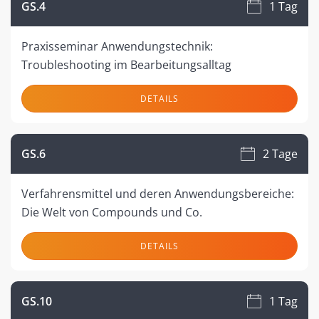
GS.4
1 Tag
Praxisseminar Anwendungstechnik:
Troubleshooting im Bearbeitungsalltag
DETAILS
GS.6
2 Tage
Verfahrensmittel und deren Anwendungsbereiche:
Die Welt von Compounds und Co.
DETAILS
GS.10
1 Tag