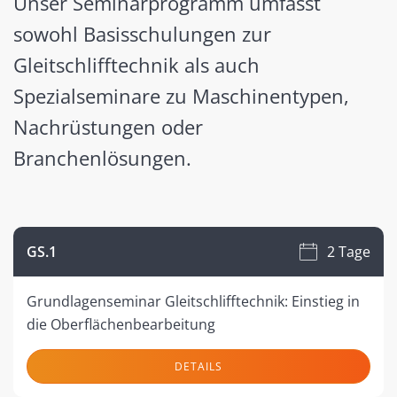
Unser Seminarprogramm umfasst
sowohl Basisschulungen zur
Gleitschlifftechnik als auch
Spezialseminare zu Maschinentypen,
Nachrüstungen oder
Branchenlösungen.
GS.1
2 Tage
Grundlagenseminar Gleitschlifftechnik: Einstieg in
die Oberflächenbearbeitung
DETAILS