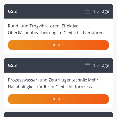
GS.2
1.5 Tage
Rund- und Trogvibratoren: Effektive
Oberflächenbearbeitung im Gleitschliffverfahren
DETAILS
GS.3
1.5 Tage
Prozesswasser- und Zentrifugentechnik: Mehr
Nachhaltigkeit für Ihren Gleitschliffprozess
DETAILS