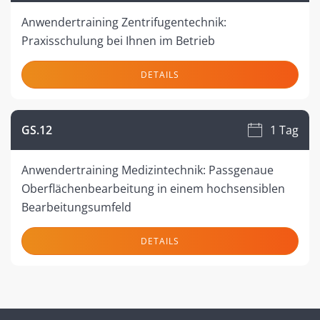
Anwendertraining Zentrifugentechnik:
Praxisschulung bei Ihnen im Betrieb
DETAILS
GS.12
1 Tag
Anwendertraining Medizintechnik: Passgenaue
Oberflächenbearbeitung in einem hochsensiblen
Bearbeitungsumfeld
DETAILS