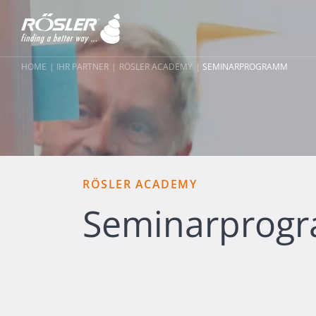
HOME
IHR PARTNER
RÖSLER ACADEMY
SEMINARPROGRAMM
RÖSLER ACADEMY
Seminarprog