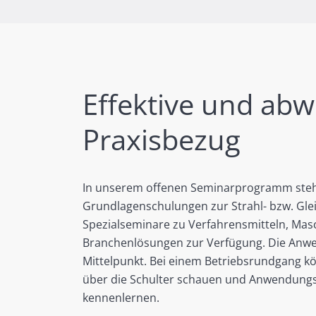
Effektive und ab
Praxisbezug
In unserem offenen Seminarprogramm steh
Grundlagenschulungen zur Strahl- bzw. Glei
Spezialseminare zu Verfahrensmitteln, Ma
Branchenlösungen zur Verfügung. Die Anw
Mittelpunkt. Bei einem Betriebsrundgang k
über die Schulter schauen und Anwendungsb
kennenlernen.