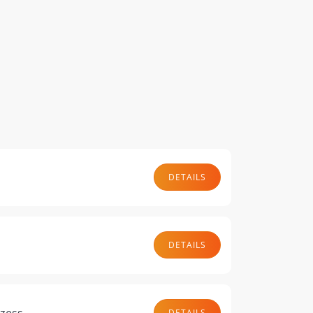
DETAILS
n
DETAILS
ozess
DETAILS