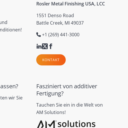
Rosler Metal Finishing USA, LCC
1551 Denso Road
 und
Battle Creek, MI 49037
nditionen!
+1 (269) 441-3000
KONTAKT
passen?
Fasziniert von additiver
Fertigung?
ten wir Sie
Tauchen Sie ein in die Welt von
AM Solutions!