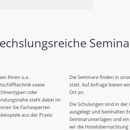
wechslungsreiche Semin
en Ihnen u.a.
Die Seminare finden in un
tschlifftechnik sowie
statt. Auf Anfrage bieten w
schinentypen oder
Ort an.
endungsnähe steht dabei im
Die Schulungen sind in der 
önnen Sie Fachexperten
ausgelegt und beinhalten E
eispiele aus der Praxis
Seminarunterlagen und ein 
wir die Hotelübernachtung f