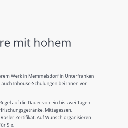
are mit hohem
serem Werk in Memmelsdorf in Unterfranken
ir auch Inhouse-Schulungen bei Ihnen vor
Regel auf die Dauer von ein bis zwei Tagen
rfrischungsgetränke, Mittagessen,
Rösler Zertifikat. Auf Wunsch organisieren
ür Sie.