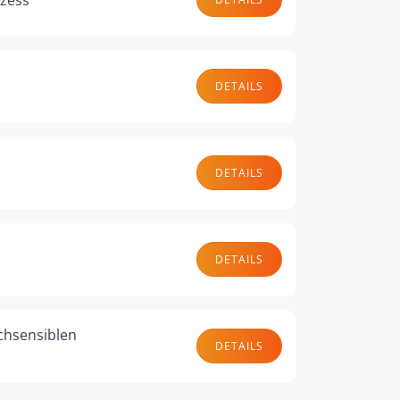
DETAILS
.
DETAILS
DETAILS
chsensiblen
DETAILS