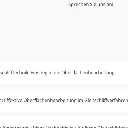
Sprechen Sie uns an!
chlifftechnik: Einstieg in die Oberflächenbearbeitung
: Effektive Oberflächenbearbeitung im Gleitschliffverfahre
fugentechnik: Mehr Nachhaltigkeit für Ihren Gleitschliffpr