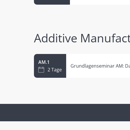
Additive Manufac
AM.1
Grundlagenseminar AM: Das 
2 Tage