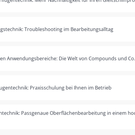
stechnik: Troubleshooting im Bearbeitungsalltag
eren Anwendungsbereiche: Die Welt von Compounds und Co
ugentechnik: Praxisschulung bei Ihnen im Betrieb
ntechnik: Passgenaue Oberflächenbearbeitung in einem ho