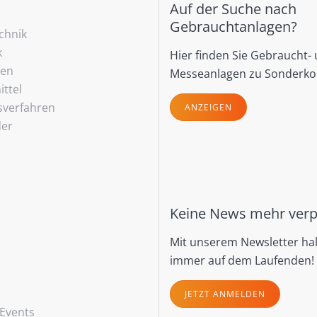
Auf der Suche nach
Gebrauchtanlagen?
echnik
k
Hier finden Sie Gebraucht-
ren
Messeanlagen zu Sonderko
ttel
sverfahren
ANZEIGEN
der
Keine News mehr ver
Mit unserem Newsletter hal
immer auf dem Laufenden!
JETZT ANMELDEN
Events