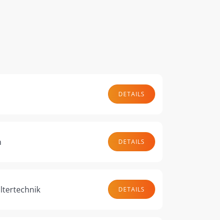
DETAILS
n
DETAILS
ltertechnik
DETAILS