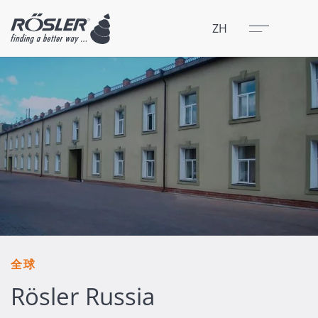
关闭
菜单
ZH
全球
Rösler Russia