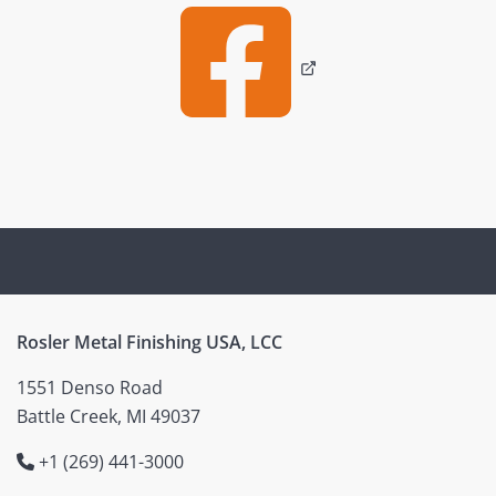
Rosler Metal Finishing USA, LCC
1551 Denso Road
Battle Creek, MI 49037
+1 (269) 441-3000