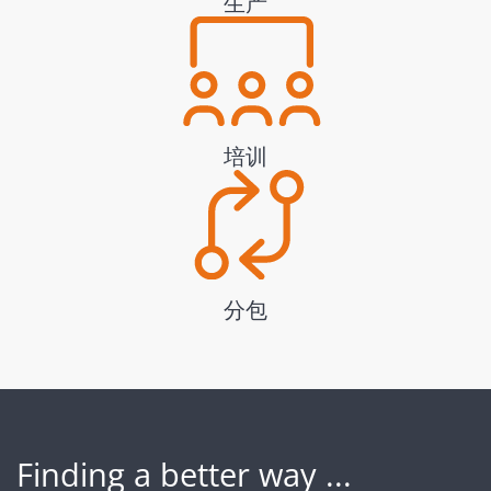
生产
培训
分包
Finding a better way ...