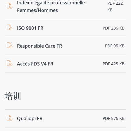
Index d’égalité professionnelle
PDF 222
Femmes/Hommes
KB
ISO 9001 FR
PDF 236 KB
Responsible Care FR
PDF 95 KB
Accès FDS V4 FR
PDF 425 KB
培训
Qualiopi FR
PDF 576 KB