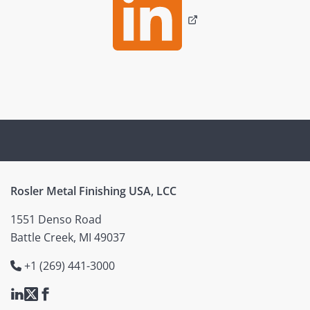
Rosler Metal Finishing USA, LCC
1551 Denso Road
Battle Creek, MI 49037
+1 (269) 441-3000