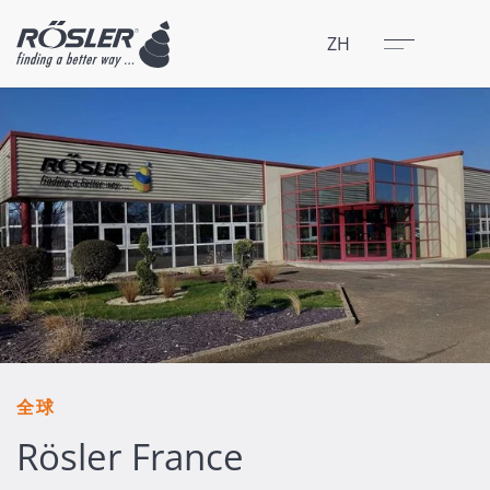
关闭
菜单
ZH
全球
Rösler France