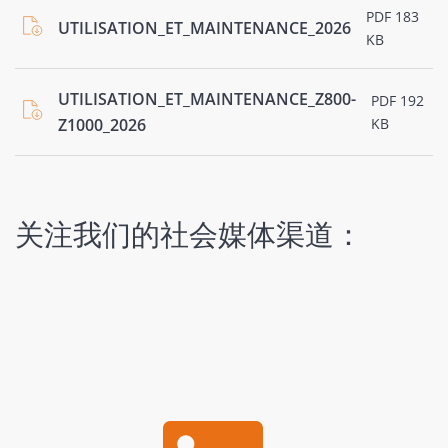
PDF 183
UTILISATION_ET_MAINTENANCE_2026
KB
UTILISATION_ET_MAINTENANCE_Z800-
PDF 192
Z1000_2026
KB
关注我们的社会媒体渠道：