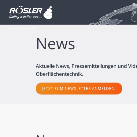
HOME
NEWS
News
Aktuelle News, Pressemitteilungen und Vid
Oberflächentechnik.
JETZT ZUM NEWSLETTER ANMELDEN!