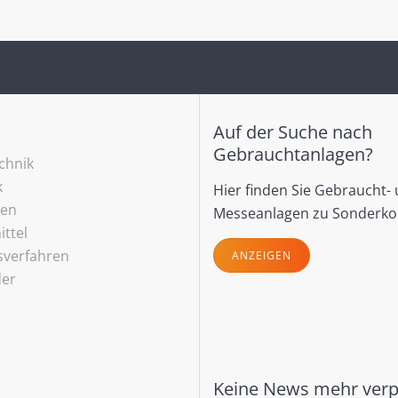
Auf der Suche nach
Gebrauchtanlagen?
echnik
k
Hier finden Sie Gebraucht-
ren
Messeanlagen zu Sonderko
ttel
sverfahren
ANZEIGEN
der
Keine News mehr ver