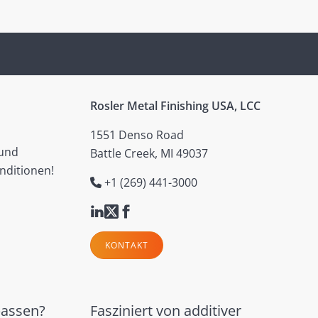
Rosler Metal Finishing USA, LCC
1551 Denso Road
 und
Battle Creek, MI 49037
nditionen!
+1 (269) 441-3000
KONTAKT
passen?
Fasziniert von additiver