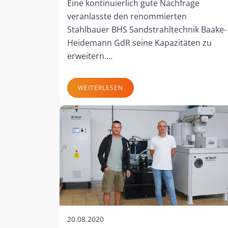
Eine kontinuierlich gute Nachfrage
veranlasste den renommierten
Stahlbauer BHS Sandstrahltechnik Baake-
Heidemann GdR seine Kapazitäten zu
erweitern.…
WEITERLESEN
20.08.2020