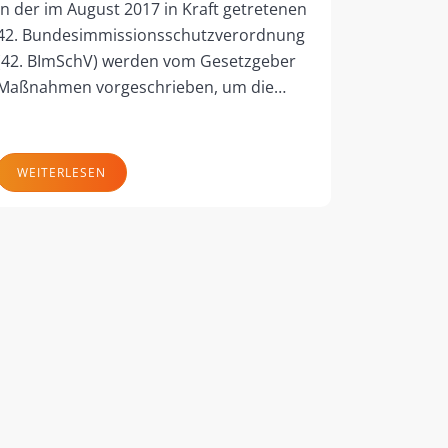
In der im August 2017 in Kraft getretenen
42. Bundesimmissionsschutzverordnung
(42. BImSchV) werden vom Gesetzgeber
Maßnahmen vorgeschrieben, um die…
WEITERLESEN