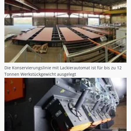
Die Konservierungslinie mit Lackierautomat ist für bis zu 12
Tonnen Werkstückgewicht ausgelegt