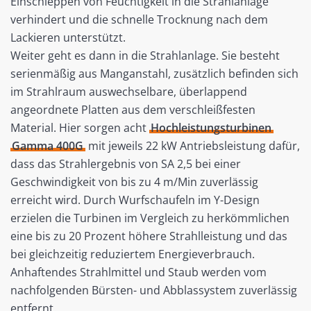
Einschleppen von Feuchtigkeit in die Strahlanlage
verhindert und die schnelle Trocknung nach dem
Lackieren unterstützt.
Weiter geht es dann in die Strahlanlage. Sie besteht
serienmäßig aus Manganstahl, zusätzlich befinden sich
im Strahlraum auswechselbare, überlappend
angeordnete Platten aus dem verschleißfesten
Material. Hier sorgen acht
Hochleistungsturbinen
Gamma 400G
mit jeweils 22 kW Antriebsleistung dafür,
dass das Strahlergebnis von SA 2,5 bei einer
Geschwindigkeit von bis zu 4 m/Min zuverlässig
erreicht wird. Durch Wurfschaufeln im Y-Design
erzielen die Turbinen im Vergleich zu herkömmlichen
eine bis zu 20 Prozent höhere Strahlleistung und das
bei gleichzeitig reduziertem Energieverbrauch.
Anhaftendes Strahlmittel und Staub werden vom
nachfolgenden Bürsten- und Abblassystem zuverlässig
entfernt.