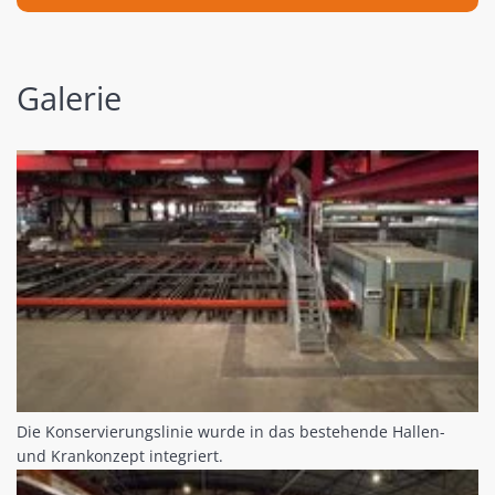
Galerie
Die Konservierungslinie wurde in das bestehende Hallen-
und Krankonzept integriert.