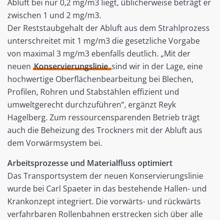
Abluft bei nur 0,2 mg/m3 liegt, üblicherweise beträgt er
zwischen 1 und 2 mg/m3.
Der Reststaubgehalt der Abluft aus dem Strahlprozess
unterschreitet mit 1 mg/m3 die gesetzliche Vorgabe
von maximal 3 mg/m3 ebenfalls deutlich. „Mit der
neuen
Konservierungslinie
sind wir in der Lage, eine
hochwertige Oberflächenbearbeitung bei Blechen,
Profilen, Rohren und Stabstählen effizient und
umweltgerecht durchzuführen“, ergänzt Reyk
Hagelberg. Zum ressourcensparenden Betrieb trägt
auch die Beheizung des Trockners mit der Abluft aus
dem Vorwärmsystem bei.
Arbeitsprozesse und Materialfluss optimiert
Das Transportsystem der neuen Konservierungslinie
wurde bei Carl Spaeter in das bestehende Hallen- und
Krankonzept integriert. Die vorwärts- und rückwärts
verfahrbaren Rollenbahnen erstrecken sich über alle