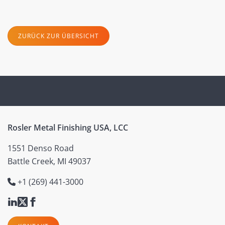
ZURÜCK ZUR ÜBERSICHT
Rosler Metal Finishing USA, LCC
1551 Denso Road
Battle Creek, MI 49037
+1 (269) 441-3000