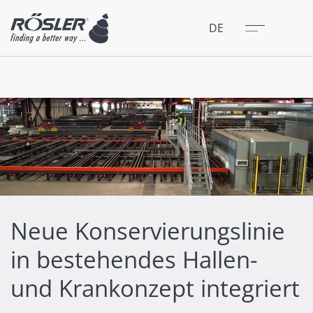
Schließen
Menü
DE
Neue Konservierungslinie
in bestehendes Hallen-
und Krankonzept integriert