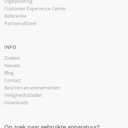
Digitalisering
Customer Experience Center
Referentie
Partners4Steel
INFO
Zoeken
Nieuws
Blog
Contact
Beurzen-en-evenementen
Veiligheidsbladen
Downloads
Op zoek naar gebruikte apparatuur?