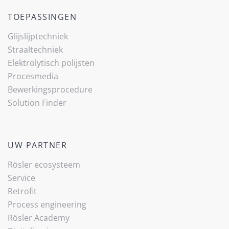
TOEPASSINGEN
Glijslijp­techniek
Straaltechniek
Elektrolytisch polijsten
Procesmedia
Bewerkingsprocedure
(current)
Solution Finder
UW PARTNER
Rösler ecosysteem
Service
Retrofit
Process engineering
Rösler Academy