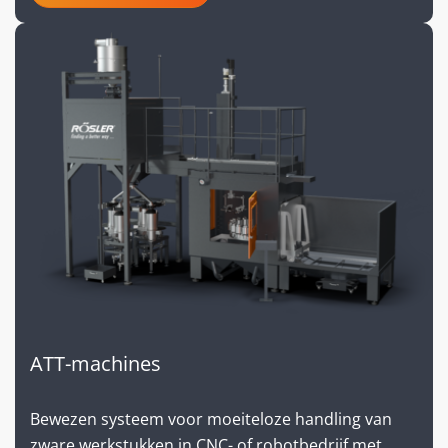
ATT-machines
Bewezen systeem voor moeiteloze handling van
zware werkstukken in CNC- of robotbedrijf met