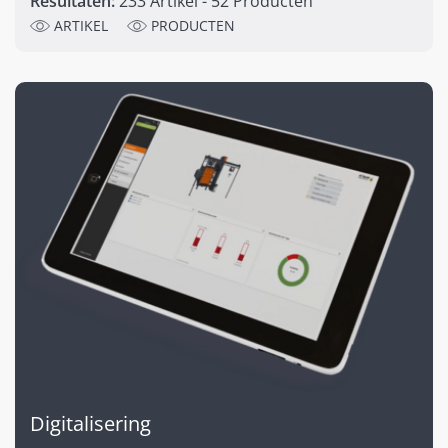
Resultaten:
233 Artikel - 52 Producten
ARTIKEL
PRODUCTEN
Digitalisering