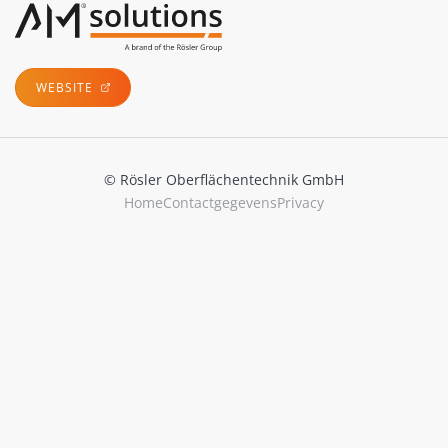
WEBSITE
© Rösler Oberflächentechnik GmbH
Home
Contactgegevens
Privacy