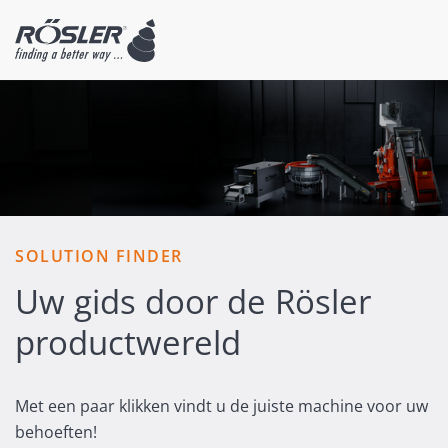
SOLUTION FINDER
Uw gids door de Rösler
productwereld
Met een paar klikken vindt u de juiste machine voor uw
behoeften!