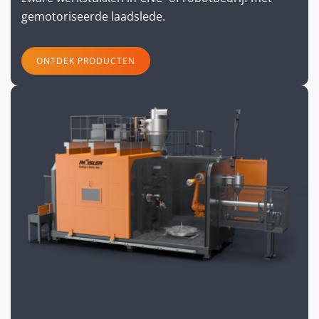
gemotoriseerde laadslede.
ONTDEK PRODUCTEN