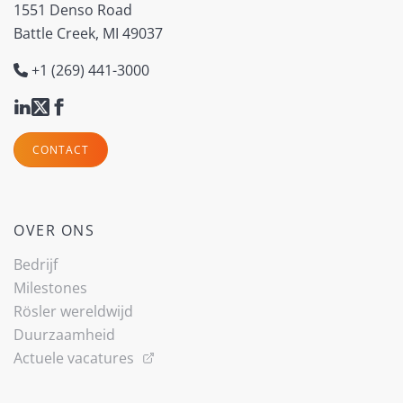
1551 Denso Road
Battle Creek, MI 49037
+1 (269) 441-3000
CONTACT
OVER ONS
Bedrijf
Milestones
Rösler wereldwijd
Duurzaamheid
Actuele vacatures